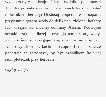
wyposażony w podwójne ścianki czajnik o pojemności
1,5 litra posiada również wiele innych funkcji. Jesteś
miłośnikiem herbaty? Dostosuj temperaturę do naparu:
przyjemnie gorąca woda do delikatnej zielonej herbaty
lub wrzątek do mocnej odmiany Assam. Podwójne
ścianki czajnika dłużej utrzymują temperaturę wody,
jednocześnie zapobiegając nagrzewaniu się czajnika.
Kolorowy akcent w kuchni – czajnik 1,5 L – zawsze
pozostaje w gotowości, by być świadkiem kolejnej
serii ploteczek przy herbacie.
Czytaj dalej…