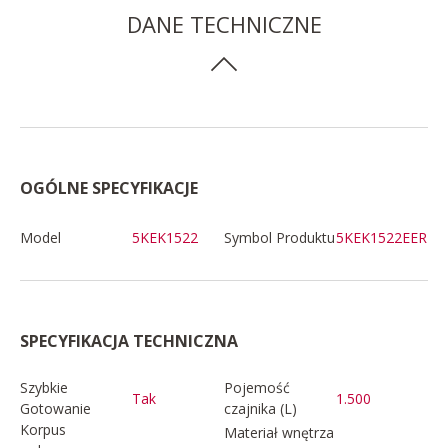
DANE TECHNICZNE
OGÓLNE SPECYFIKACJE
Model
5KEK1522
Symbol Produktu
5KEK1522EER
SPECYFIKACJA TECHNICZNA
Szybkie
Pojemość
Tak
1.500
Gotowanie
czajnika (L)
Korpus
Materiał wnętrza