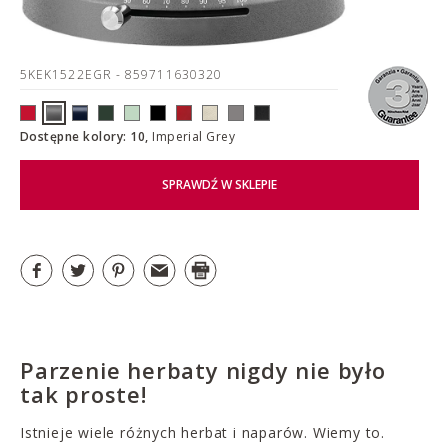
5KEK1522EGR
- 859711630320
Dostępne kolory: 10,
Imperial Grey
SPRAWDŹ W SKLEPIE
Parzenie herbaty nigdy nie było
tak proste!
Istnieje wiele różnych herbat i naparów. Wiemy to.