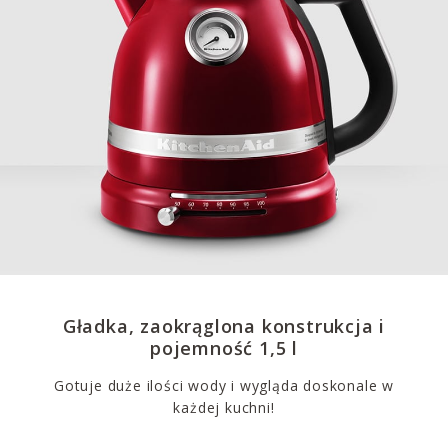
Gładka, zaokrąglona konstrukcja i
pojemność 1,5 l
Gotuje duże ilości wody i wygląda doskonale w
każdej kuchni!