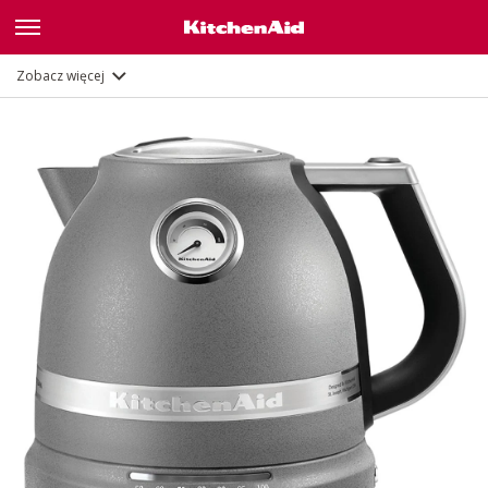
Galeria
Opis
Funkcje
Dokumenty
Zobacz więcej