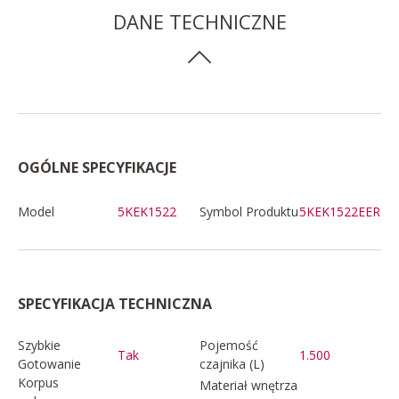
DANE TECHNICZNE
OGÓLNE SPECYFIKACJE
Model
5KEK1522
Symbol Produktu
5KEK1522EER
SPECYFIKACJA TECHNICZNA
Szybkie
Pojemość
Tak
1.500
Gotowanie
czajnika (L)
Korpus
Materiał wnętrza