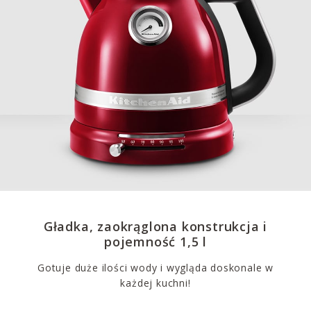
Gładka, zaokrąglona konstrukcja i
pojemność 1,5 l
Gotuje duże ilości wody i wygląda doskonale w
każdej kuchni!