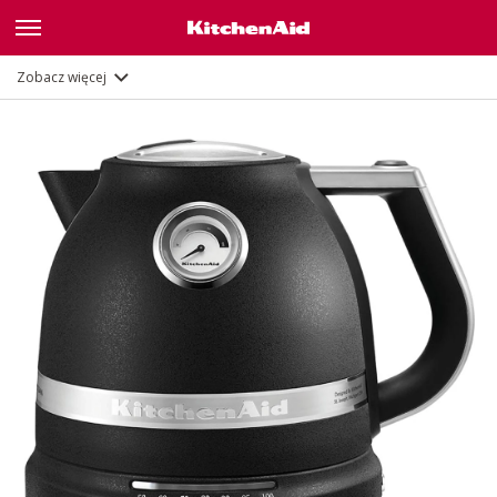
Galeria
Opis
Funkcje
Dokumenty
Zobacz więcej