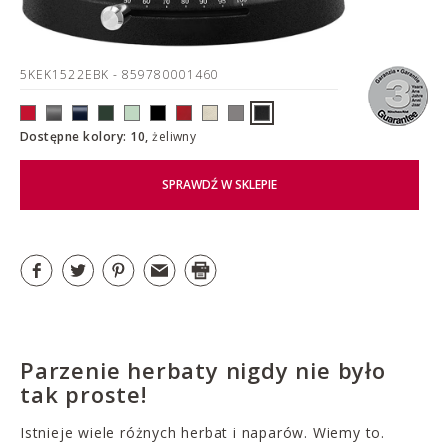
5KEK1522EBK
- 859780001460
Dostępne kolory: 10,
żeliwny
SPRAWDŹ W SKLEPIE
Parzenie herbaty nigdy nie było
tak proste!
Istnieje wiele różnych herbat i naparów. Wiemy to.