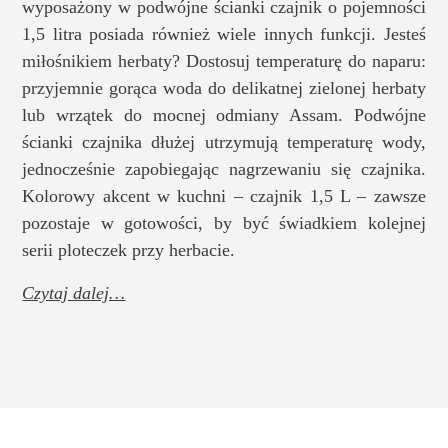
wyposażony w podwójne ścianki czajnik o pojemności
1,5 litra posiada również wiele innych funkcji. Jesteś
miłośnikiem herbaty? Dostosuj temperaturę do naparu:
przyjemnie gorąca woda do delikatnej zielonej herbaty
lub wrzątek do mocnej odmiany Assam. Podwójne
ścianki czajnika dłużej utrzymują temperaturę wody,
jednocześnie zapobiegając nagrzewaniu się czajnika.
Kolorowy akcent w kuchni – czajnik 1,5 L – zawsze
pozostaje w gotowości, by być świadkiem kolejnej
serii ploteczek przy herbacie.
Czytaj dalej…