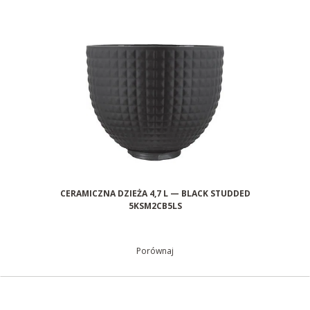
CERAMICZNA DZIEŻA 4,7 L — BLACK STUDDED
5KSM2CB5LS
Porównaj