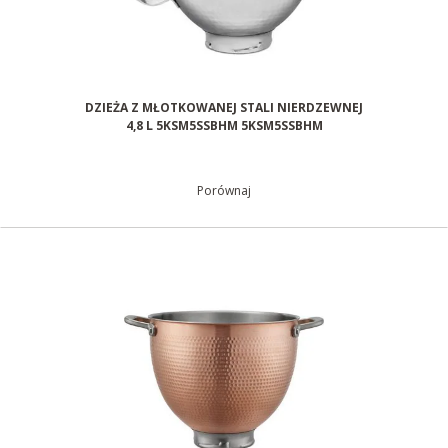
DZIEŻA Z MŁOTKOWANEJ STALI NIERDZEWNEJ
4,8 L 5KSM5SSBHM 5KSM5SSBHM
Porównaj