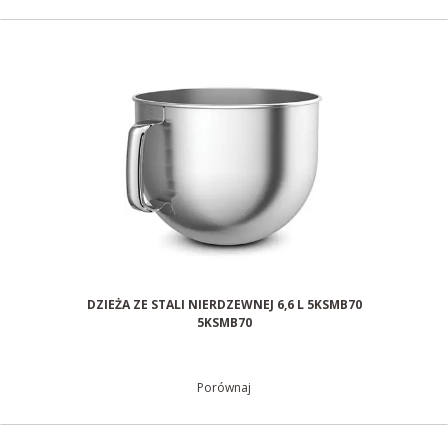
DZIEŻA ZE STALI NIERDZEWNEJ 6,6 L 5KSMB70
5KSMB70
Porównaj