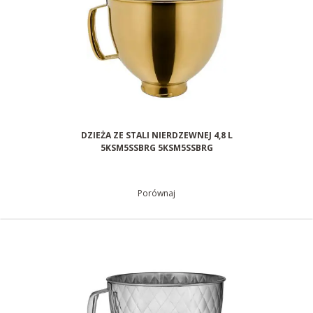
DZIEŻA ZE STALI NIERDZEWNEJ 4,8 L
5KSM5SSBRG 5KSM5SSBRG
Porównaj