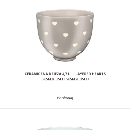
CERAMICZNA DZIEŻA 4,7 L — LAYERED HEARTS
5KSM2CB5CH 5KSM2CB5CH
Porównaj