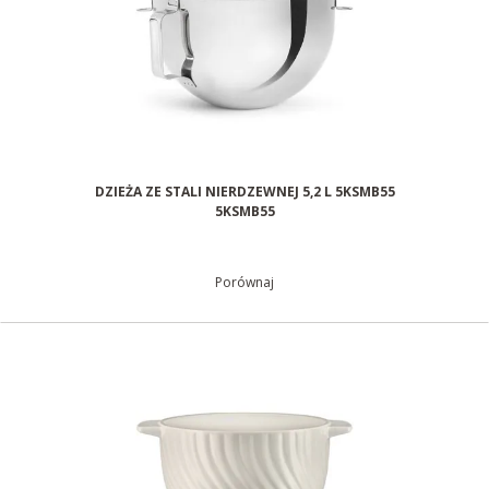
DZIEŻA ZE STALI NIERDZEWNEJ 5,2 L 5KSMB55
5KSMB55
Porównaj