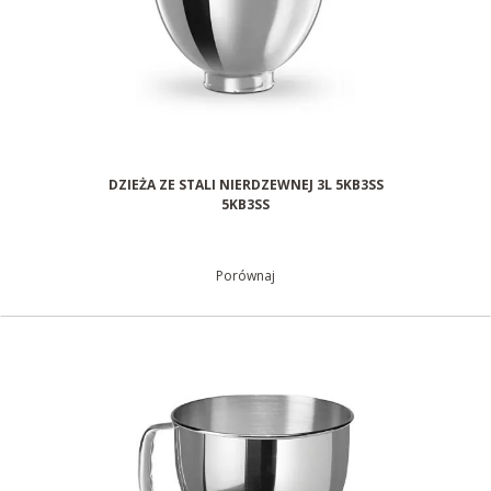
DZIEŻA ZE STALI NIERDZEWNEJ 3L 5KB3SS
5KB3SS
Porównaj