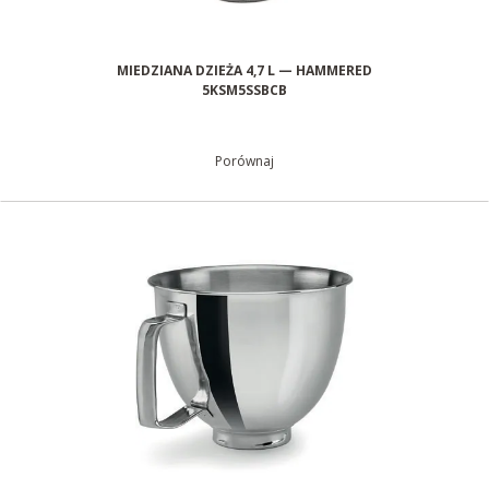
MIEDZIANA DZIEŻA 4,7 L — HAMMERED
5KSM5SSBCB
Porównaj