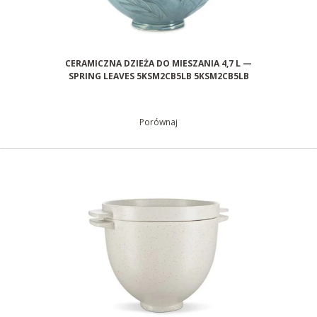
CERAMICZNA DZIEŻA DO MIESZANIA 4,7 L —
SPRING LEAVES 5KSM2CB5LB 5KSM2CB5LB
Porównaj