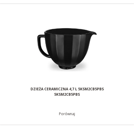
DZIEŻA CERAMICZNA 4,7 L 5KSM2CB5PBS
5KSM2CB5PBS
Porównaj