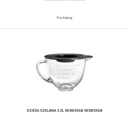
Porównaj
DZIEŻA SZKLANA 3,3L 5KSM35GB 5KSM35GB