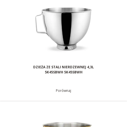
DZIEŻA ZE STALI NIERDZEWNEJ 4,3L
5K45SBWH 5K45SBWH
Porównaj