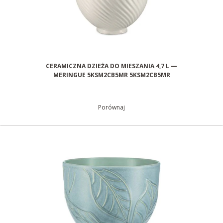
CERAMICZNA DZIEŻA DO MIESZANIA 4,7 L —
MERINGUE 5KSM2CB5MR 5KSM2CB5MR
Porównaj