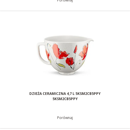
Porównaj
DZIEŻA CERAMICZNA 4,7 L 5KSM2CB5PPY
5KSM2CB5PPY
Porównaj