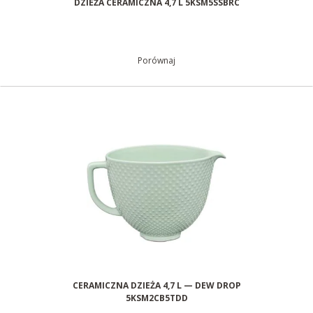
DZIEŻA CERAMICZNA 4,7 L 5KSM5SSBRC
Porównaj
CERAMICZNA DZIEŻA 4,7 L — DEW DROP
5KSM2CB5TDD