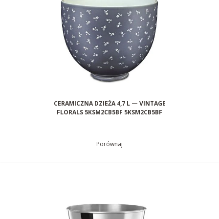
CERAMICZNA DZIEŻA 4,7 L — VINTAGE
FLORALS 5KSM2CB5BF 5KSM2CB5BF
Porównaj