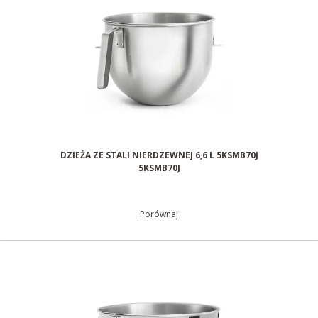
DZIEŻA ZE STALI NIERDZEWNEJ 6,6 L 5KSMB70J
5KSMB70J
Porównaj