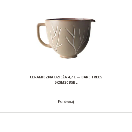
CERAMICZNA DZIEŻA 4,7 L — BARE TREES
5KSM2CB5BL
Porównaj