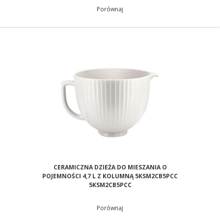
Porównaj
CERAMICZNA DZIEŻA DO MIESZANIA O
POJEMNOŚCI 4,7 L Z KOLUMNĄ 5KSM2CB5PCC
5KSM2CB5PCC
Porównaj