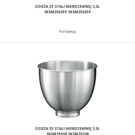
DZIEŻA ZE STALI NIERDZEWNEJ 3,3L
5KSM35SSFP 5KSM35SSFP
Porównaj
DZIEŻA ZE STALI NIERDZEWNEJ 3,3L
5KSM35SSB 5KSM35SSB