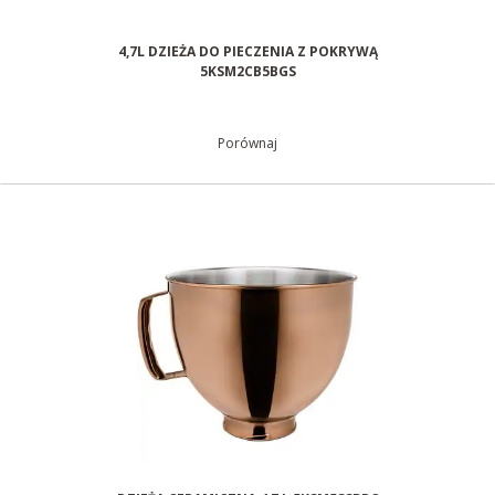
4,7L DZIEŻA DO PIECZENIA Z POKRYWĄ
5KSM2CB5BGS
Porównaj