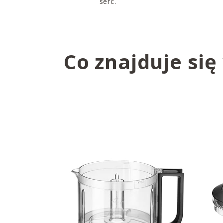
serc.
Co znajduje się