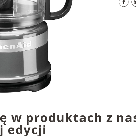
ię w produktach z na
 edycji