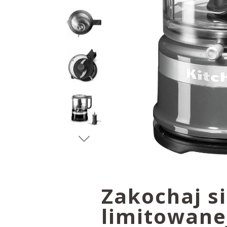
Zakochaj s
limitowanej