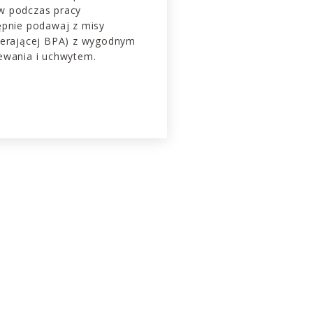
w podczas pracy
ępnie podawaj z misy
ierającej BPA) z wygodnym
ewania i uchwytem.