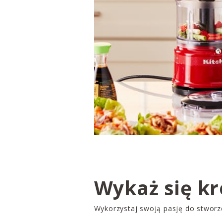
Wykaż się k
Wykorzystaj swoją pasję do stworze