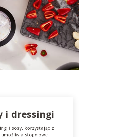
 i dressingi
ngi i sosy, korzystając z
y umożliwia stopniowe