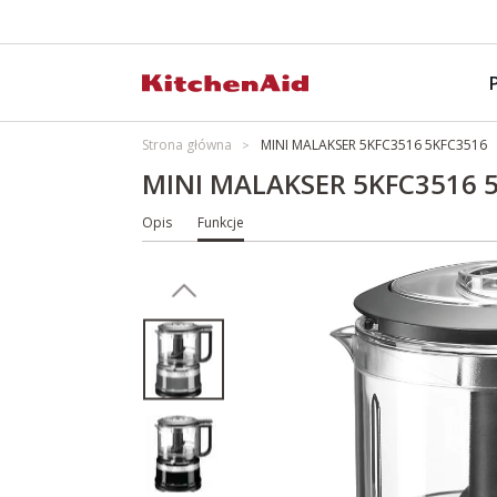
Strona główna
MINI MALAKSER 5KFC3516 5KFC3516
MINI MALAKSER 5KFC3516 
Opis
Funkcje