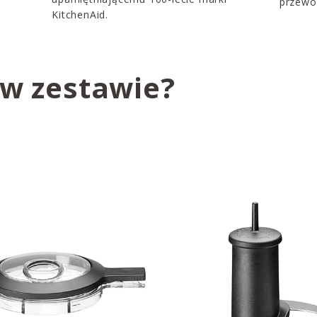
przewo
KitchenAid.
 w zestawie?