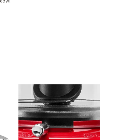
dowi.