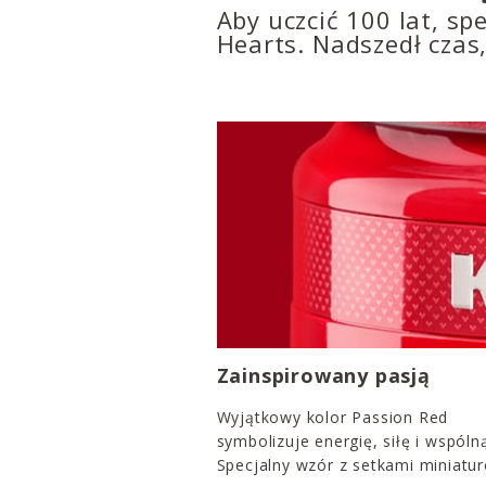
Aby uczcić 100 lat, sp
Hearts. Nadszedł czas
Zainspirowany pasją
Wyjątkowy kolor Passion Red
symbolizuje energię, siłę i wspóln
Specjalny wzór z setkami miniatu