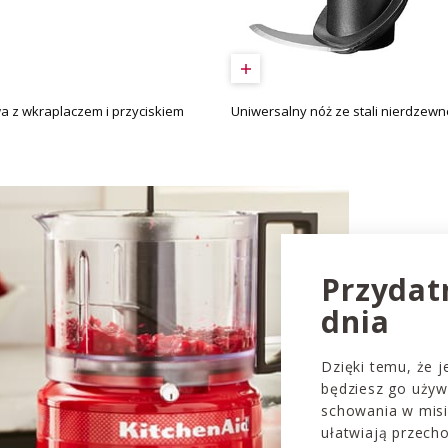
a z wkraplaczem i przyciskiem
Uniwersalny nóż ze stali nierdzewn
Przydat
dnia
Dzięki temu, że jes
będziesz go używ
schowania w misi
ułatwiają przech