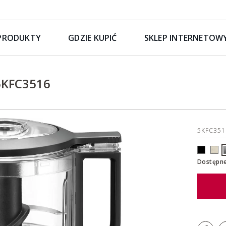
PRODUKTY
GDZIE KUPIĆ
SKLEP INTERNETOW
5KFC3516
5KFC35
Dostępne