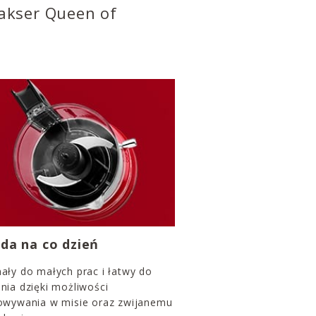
lakser Queen of
da na co dzień
ały do małych prac i łatwy do
nia dzięki możliwości
owywania w misie oraz zwijanemu