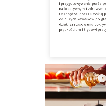
i przygotowywania purée po
na kreatywnym i zdrowym o
Oszczędzaj czas i uzyskuj 
od dużych kawałków po gła
dzięki zastosowaniu pokryw
prędkościom i trybowi pracy