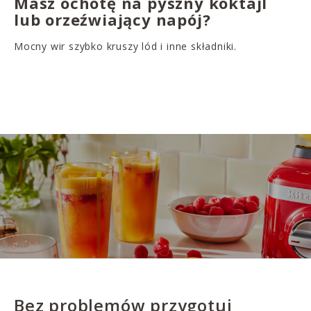
Masz ochotę na pyszny koktajl
lub orzeźwiający napój?
Mocny wir szybko kruszy lód i inne składniki.
Bez problemów przygotuj