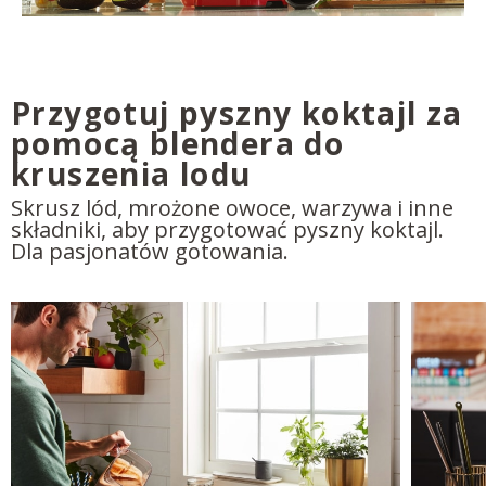
Przygotuj pyszny koktajl za
pomocą blendera do
kruszenia lodu
Skrusz lód, mrożone owoce, warzywa i inne
składniki, aby przygotować pyszny koktajl.
Dla pasjonatów gotowania.