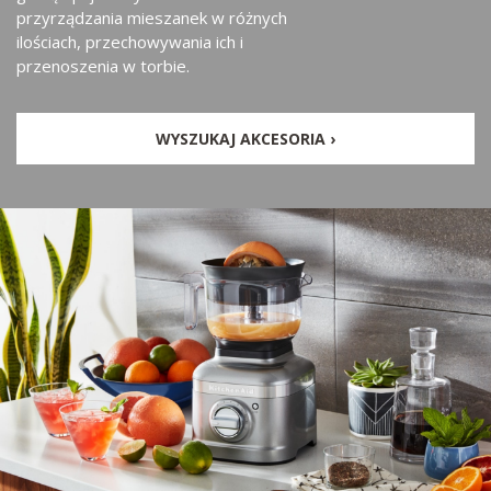
przyrządzania mieszanek w różnych
ilościach, przechowywania ich i
przenoszenia w torbie.
WYSZUKAJ AKCESORIA ›