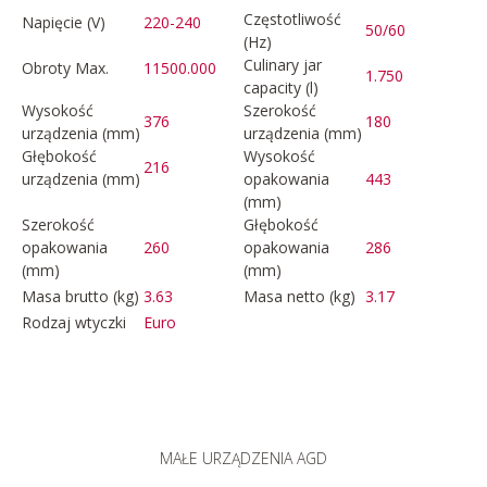
Częstotliwość
Napięcie (V)
220-240
50/60
(Hz)
Culinary jar
Obroty Max.
11500.000
1.750
capacity (l)
Wysokość
Szerokość
376
180
urządzenia (mm)
urządzenia (mm)
Głębokość
Wysokość
216
urządzenia (mm)
opakowania
443
(mm)
Szerokość
Głębokość
opakowania
260
opakowania
286
(mm)
(mm)
Masa brutto (kg)
3.63
Masa netto (kg)
3.17
Rodzaj wtyczki
Euro
MAŁE URZĄDZENIA AGD