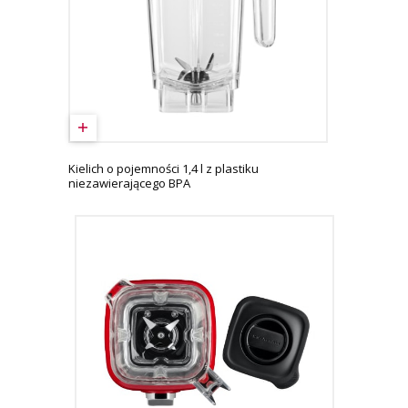
Kielich o pojemności 1,4 l z plastiku
niezawierającego BPA