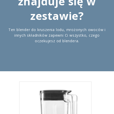
znajduje się w
zestawie?
Ten blender do kruszenia lodu, mrożonych owoców i
innych składników zapewni Ci wszystko, czego
oczekujesz od blendera.