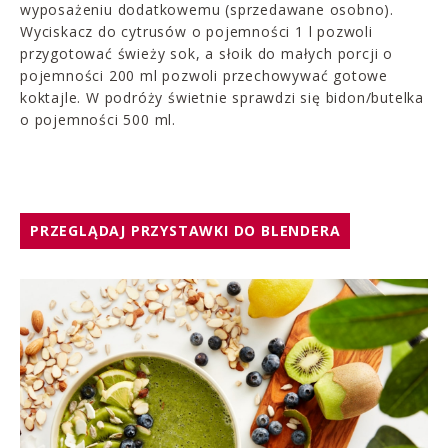
wyposażeniu dodatkowemu (sprzedawane osobno).
Wyciskacz do cytrusów o pojemności 1 l pozwoli
przygotować świeży sok, a słoik do małych porcji o
pojemności 200 ml pozwoli przechowywać gotowe
koktajle. W podróży świetnie sprawdzi się bidon/butelka
o pojemności 500 ml.
PRZEGLĄDAJ PRZYSTAWKI DO BLENDERA