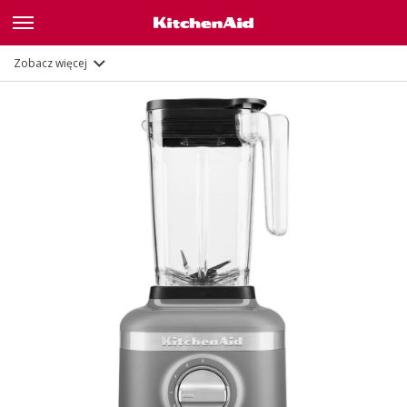
Funkcje
Dokumenty
Zobacz więcej