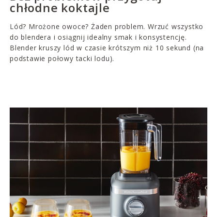
chłodne koktajle
Lód? Mrożone owoce? Żaden problem. Wrzuć wszystko
do blendera i osiągnij idealny smak i konsystencję.
Blender kruszy lód w czasie krótszym niż 10 sekund (na
podstawie połowy tacki lodu).