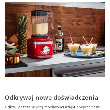
Odkrywaj nowe doświadczenia
Odkryj jeszcze więcej możliwości dzięki opcjonalnemu