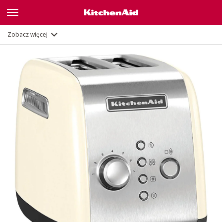
Galeria
Opis
Funkcje
Zobacz więcej