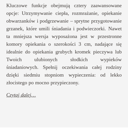
Kluczowe funkcje obejmują cztery zaawansowane
opcje: Utrzymywanie ciepła, rozmrażanie, opiekanie
obwarzanków i podgrzewanie – sprytne przygotowanie
grzanek, które umili śniadania i podwieczorki. Nawet
ta mniejsza wersja wyposażona jest w przestronne
komory opiekania o szerokości 3 cm, nadające się
idealnie do opiekania grubych kromek pieczywa lub
Twoich ulubionych słodkich wypieków
śniadaniowych. Spełnij oczekiwania całej rodziny
dzięki siedmiu stopniom wypieczenia: od lekko
złocistego po mocno przypieczony.
Czytaj dalej…