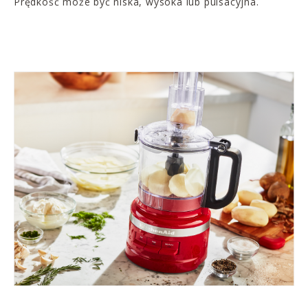
Prędkość może być niska, wysoka lub pulsacyjna.