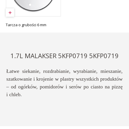
Tarcza o grubości 6 mm
1.7L MALAKSER 5KFP0719 5KFP0719
Łatwe siekanie, rozdrabianie, wyrabianie, mieszanie,
szatkowanie i krojenie w plastry wszystkich produktów
– od ogórków, pomidorów i serów po ciasto na pizzę
i chleb.