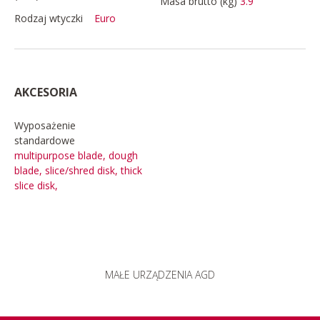
Masa brutto (kg)
3.9
Rodzaj wtyczki
Euro
AKCESORIA
Wyposażenie
standardowe
multipurpose blade, dough
blade, slice/shred disk, thick
slice disk,
MAŁE URZĄDZENIA AGD