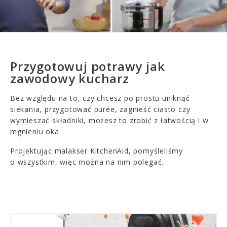
Przygotowuj potrawy jak
zawodowy kucharz
Bez względu na to, czy chcesz po prostu uniknąć
siekania, przygotować purée, zagnieść ciasto czy
wymieszać składniki, możesz to zrobić z łatwością i w
mgnieniu oka.
Projektując malakser KitchenAid, pomyśleliśmy
o wszystkim, więc można na nim polegać.