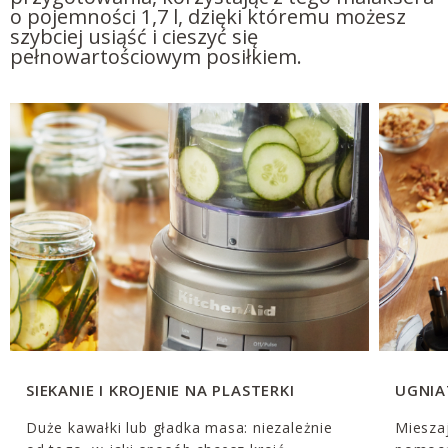
o pojemności 1,7 l, dzięki któremu możesz
szybciej usiąść i cieszyć się
pełnowartościowym posiłkiem.
SIEKANIE I KROJENIE NA PLASTERKI
UGNIA
Duże kawałki lub gładka masa: niezależnie
Mieszaj