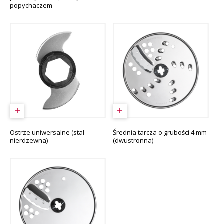
popychaczem
Ostrze uniwersalne (stal
Średnia tarcza o grubości 4 mm
nierdzewna)
(dwustronna)