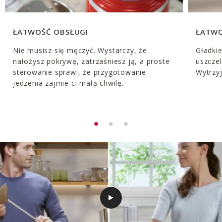
ŁATWOŚĆ OBSŁUGI
ŁATWO
Nie musisz się męczyć. Wystarczy, że
Gładki
nałożysz pokrywę, zatrzaśniesz ją, a proste
uszczel
sterowanie sprawi, że przygotowanie
Wytrzyj
jedzenia zajmie ci małą chwilę.