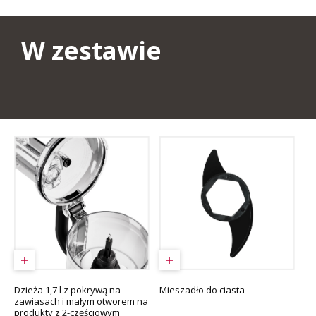
W zestawie
Dzieża 1,7 l z pokrywą na
Mieszadło do ciasta
zawiasach i małym otworem na
produkty z 2-częściowym