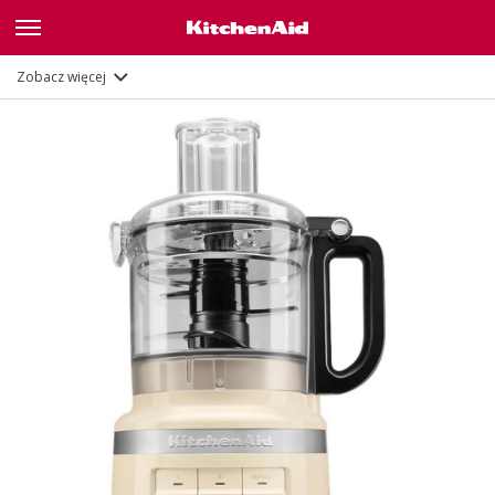
Opis
Funkcje
Zobacz więcej