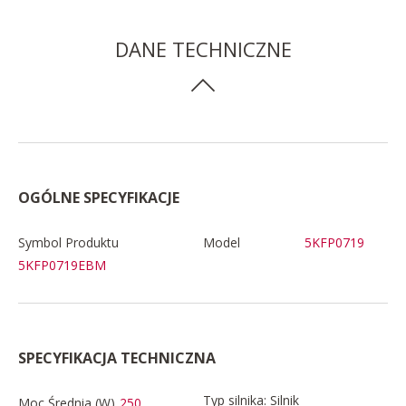
DANE TECHNICZNE
OGÓLNE SPECYFIKACJE
Symbol Produktu
Model
5KFP0719
5KFP0719EBM
SPECYFIKACJA TECHNICZNA
Typ silnika: Silnik
Moc Średnia (W)
250