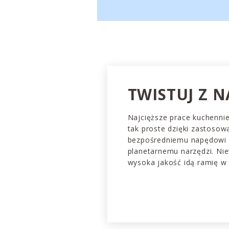
TWISTUJ Z 
Najcięższe prace kuchennie
tak proste dzięki zastosow
bezpośredniemu napędowi 
planetarnemu narzędzi. Niew
wysoka jakość idą ramię w 