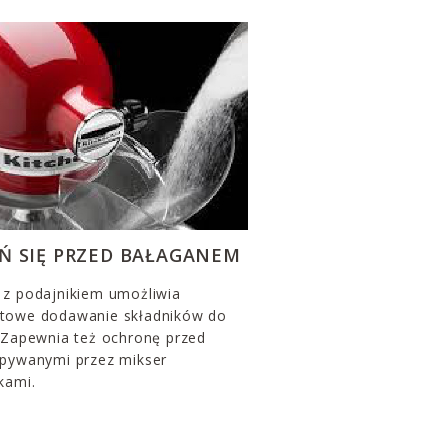
Ń SIĘ PRZED BAŁAGANEM
 z podajnikiem umożliwia
towe dodawanie składników do
. Zapewnia też ochronę przed
apywanymi przez mikser
kami.