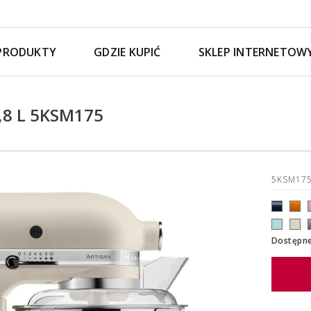
PRODUKTY
GDZIE KUPIĆ
SKLEP INTERNETOW
5
,8 L 5KSM175
5KSM17
Dostępne