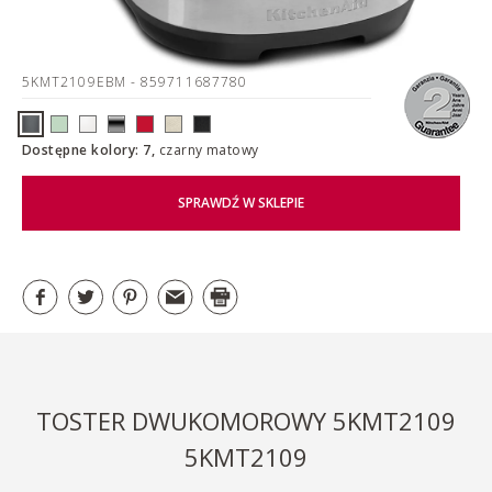
5KMT2109EBM
- 859711687780
Dostępne kolory: 7,
czarny matowy
SPRAWDŹ W SKLEPIE
TOSTER DWUKOMOROWY 5KMT2109
5KMT2109