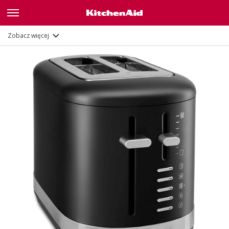
Opis
Funkcje
Zobacz więcej