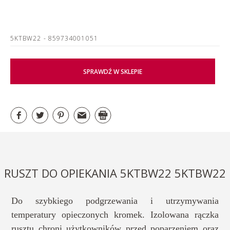
5KTBW22
- 859734001051
SPRAWDŹ W SKLEPIE
RUSZT DO OPIEKANIA 5KTBW22 5KTBW22
Do szybkiego podgrzewania i utrzymywania
temperatury opieczonych kromek. Izolowana rączka
rusztu chroni użytkowników przed poparzeniem oraz