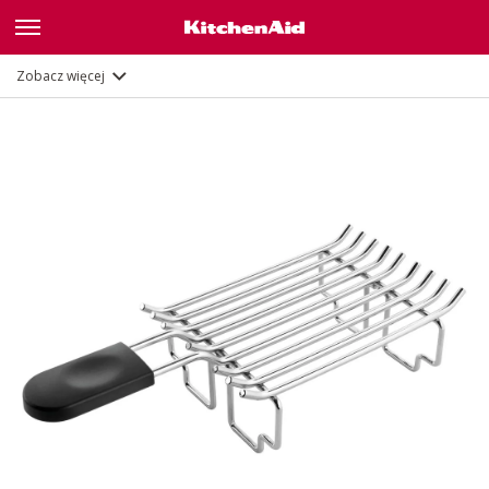
Opis
Zobacz więcej