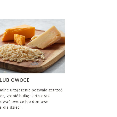
 LUB OWOCE
salne urządzenie pozwala zetrzeć
er, zrobić bułkę tartą oraz
tować owoce lub domowe
e dla dzieci.