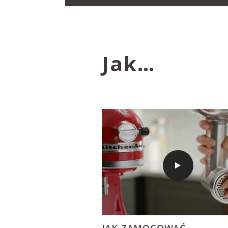
Jak…
JAK ZAMOCOWAĆ