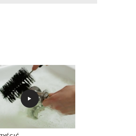
ZYŚCIĆ