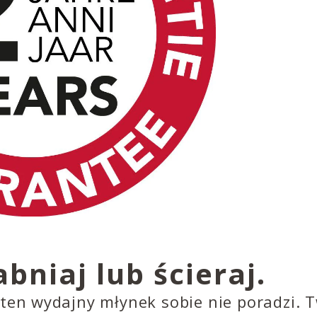
abniaj lub ścieraj.
 ten wydajny młynek sobie nie poradzi. 