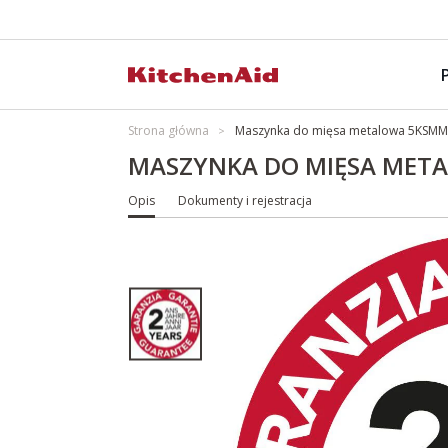
Strona główna
Maszynka do mięsa metalowa 5KS
MASZYNKA DO MIĘSA MET
Opis
Dokumenty i rejestracja