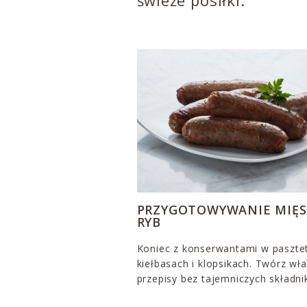
świeże posiłki.
PRZYGOTOWYWANIE MIĘS
RYB
Koniec z konserwantami w paszte
kiełbasach i klopsikach. Twórz wł
przepisy bez tajemniczych składni