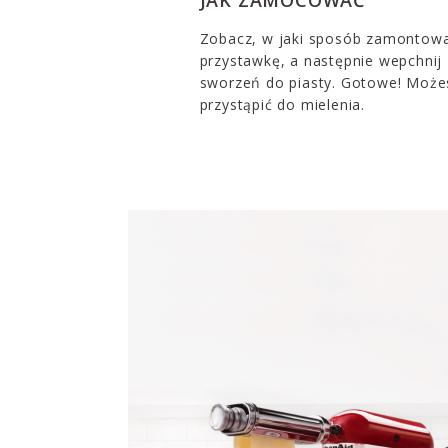
Zobacz, w jaki sposób zamontow
przystawkę, a następnie wepchnij
sworzeń do piasty. Gotowe! Może
przystąpić do mielenia.