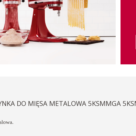
YNKA DO MIĘSA METALOWA 5KSMMGA 5K
alowa.