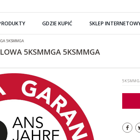
PRODUKTY
GDZIE KUPIĆ
SKLEP INTERNETOW
MMGA 5KSMMGA
ALOWA 5KSMMGA 5KSMMGA
5KSMM