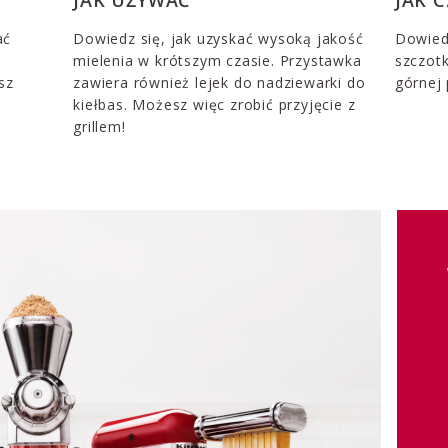
ać
Dowiedz się, jak uzyskać wysoką jakość
Dowiedz
mielenia w krótszym czasie. Przystawka
szczot
sz
zawiera również lejek do nadziewarki do
górnej
kiełbas. Możesz więc zrobić przyjęcie z
grillem!