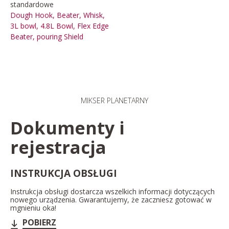
standardowe
Dough Hook, Beater, Whisk,
3L bowl, 4.8L Bowl, Flex Edge
Beater, pouring Shield
MIKSER PLANETARNY​
Dokumenty i
rejestracja
INSTRUKCJA OBSŁUGI
Instrukcja obsługi dostarcza wszelkich informacji dotyczących
nowego urządzenia. Gwarantujemy, że zaczniesz gotować w
mgnieniu oka!
POBIERZ