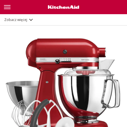
Funkcje
Dokumenty i rejestracja
Zobacz więcej