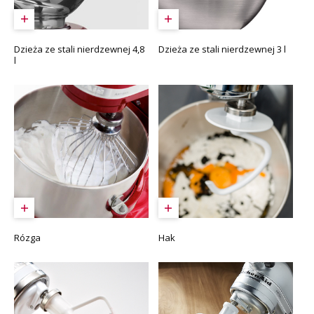
Dzieża ze stali nierdzewnej 4,8
Dzieża ze stali nierdzewnej 3 l
l
Rózga
Hak