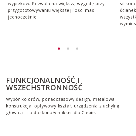
wypieków. Pozwala na większą wygodę przy
silikon
przygototowywaniu większej ilości mas
ścianek
jednocześnie.
wszystk
wymies
FUNKCJONALNOŚĆ I
WSZECHSTRONNOŚĆ
Wybór kolorów, ponadczasowy design, metalowa
konstrukcja, opływowy kształt urządzenia z uchylną
głowicą - to doskonały mikser dla Ciebie.