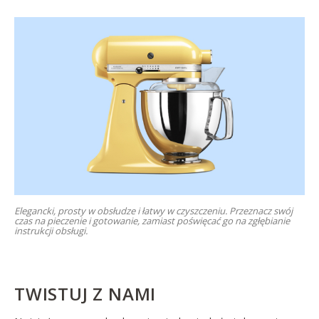
Elegancki, prosty w obsłudze i łatwy w czyszczeniu. Przeznacz swój
czas na pieczenie i gotowanie, zamiast poświęcać go na zgłębianie
instrukcji obsługi.
TWISTUJ Z NAMI