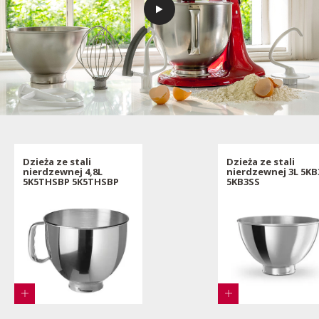
Dzieża ze stali
Dzieża ze stali
nierdzewnej 4,8L
nierdzewnej 3L 5KB
5K5THSBP 5K5THSBP
5KB3SS