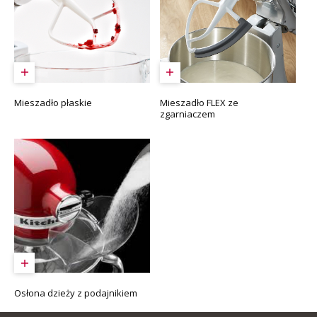
Mieszadło płaskie
Mieszadło FLEX ze
zgarniaczem
Osłona dzieży z podajnikiem