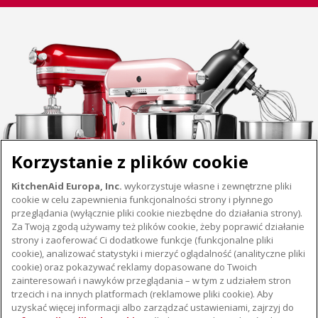
Korzystanie z plików cookie
KitchenAid Europa, Inc.
wykorzystuje własne i zewnętrzne pliki
cookie w celu zapewnienia funkcjonalności strony i płynnego
przeglądania (wyłącznie pliki cookie niezbędne do działania strony).
Za Twoją zgodą używamy też plików cookie, żeby poprawić działanie
strony i zaoferować Ci dodatkowe funkcje (funkcjonalne pliki
cookie), analizować statystyki i mierzyć oglądalność (analityczne pliki
cookie) oraz pokazywać reklamy dopasowane do Twoich
O KITCHENAID
zainteresowań i nawyków przeglądania – w tym z udziałem stron
trzecich i na innych platformach (reklamowe pliki cookie). Aby
Istota marki
uzyskać więcej informacji albo zarządzać ustawieniami, zajrzyj do
WSPARCIE