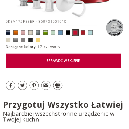
5KSM175PSEER
- 859701501010
Dostępne kolory: 17,
czerwony
SPRAWDŹ W SKLEPIE
Przygotuj Wszystko Łatwiej
Najbardziej wszechstronne urządzenie w
Twojej kuchni