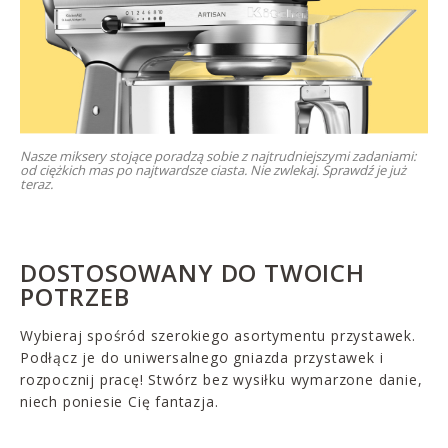
Nasze miksery stojące poradzą sobie z najtrudniejszymi zadaniami:
od ciężkich mas po najtwardsze ciasta. Nie zwlekaj. Sprawdź je już
teraz.
DOSTOSOWANY DO TWOICH
POTRZEB
Wybieraj spośród szerokiego asortymentu przystawek.
Podłącz je do uniwersalnego gniazda przystawek i
rozpocznij pracę! Stwórz bez wysiłku wymarzone danie,
niech poniesie Cię fantazja.