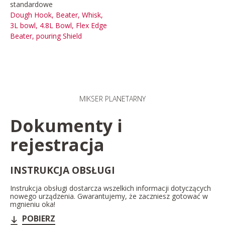
standardowe
Dough Hook, Beater, Whisk,
3L bowl, 4.8L Bowl, Flex Edge
Beater, pouring Shield
MIKSER PLANETARNY​
Dokumenty i
rejestracja
INSTRUKCJA OBSŁUGI
Instrukcja obsługi dostarcza wszelkich informacji dotyczących
nowego urządzenia. Gwarantujemy, że zaczniesz gotować w
mgnieniu oka!
POBIERZ