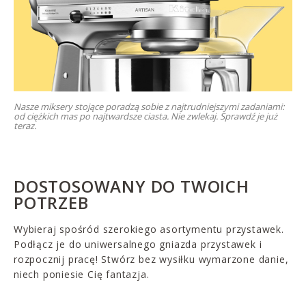
Nasze miksery stojące poradzą sobie z najtrudniejszymi zadaniami:
od ciężkich mas po najtwardsze ciasta. Nie zwlekaj. Sprawdź je już
teraz.
DOSTOSOWANY DO TWOICH
POTRZEB
Wybieraj spośród szerokiego asortymentu przystawek.
Podłącz je do uniwersalnego gniazda przystawek i
rozpocznij pracę! Stwórz bez wysiłku wymarzone danie,
niech poniesie Cię fantazja.