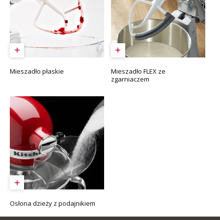
Mieszadło płaskie
Mieszadło FLEX ze
zgarniaczem
Osłona dzieży z podajnikiem