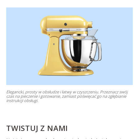
Elegancki, prosty w obsłudze i łatwy w czyszczeniu. Przeznacz swój
czas na pieczenie i gotowanie, zamiast poświęcać go na zgłębianie
instrukcji obsługi.
TWISTUJ Z NAMI