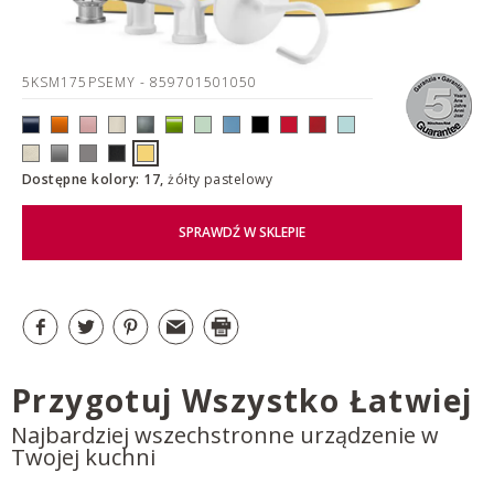
5KSM175PSEMY
- 859701501050
Dostępne kolory: 17,
żółty pastelowy
SPRAWDŹ W SKLEPIE
Przygotuj Wszystko Łatwiej
Najbardziej wszechstronne urządzenie w
Twojej kuchni