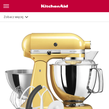
Funkcje
Dokumenty i rejestracja
Zobacz więcej