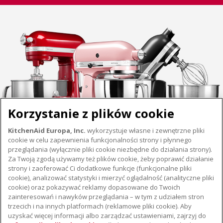
Korzystanie z plików cookie
KitchenAid Europa, Inc.
wykorzystuje własne i zewnętrzne pliki
cookie w celu zapewnienia funkcjonalności strony i płynnego
przeglądania (wyłącznie pliki cookie niezbędne do działania strony).
Za Twoją zgodą używamy też plików cookie, żeby poprawić działanie
strony i zaoferować Ci dodatkowe funkcje (funkcjonalne pliki
cookie), analizować statystyki i mierzyć oglądalność (analityczne pliki
cookie) oraz pokazywać reklamy dopasowane do Twoich
O KITCHENAID
zainteresowań i nawyków przeglądania – w tym z udziałem stron
trzecich i na innych platformach (reklamowe pliki cookie). Aby
Istota marki
uzyskać więcej informacji albo zarządzać ustawieniami, zajrzyj do
WSPARCIE