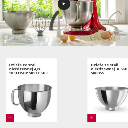
Dzieża ze stali
Dzieża ze stali
nierdzewnej 4,8L
nierdzewnej 3L 5KB
5K5THSBP 5K5THSBP
5KB3SS