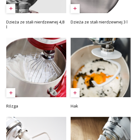
Dzieża ze stali nierdzewnej 4,8
Dzieża ze stali nierdzewnej 3 l
l
Rózga
Hak