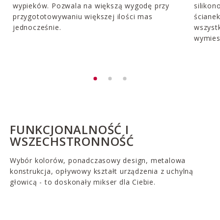
wypieków. Pozwala na większą wygodę przy
silikon
przygototowywaniu większej ilości mas
ścianek
jednocześnie.
wszystk
wymies
FUNKCJONALNOŚĆ I
WSZECHSTRONNOŚĆ
Wybór kolorów, ponadczasowy design, metalowa
konstrukcja, opływowy kształt urządzenia z uchylną
głowicą - to doskonały mikser dla Ciebie.