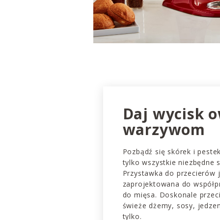
Daj wycisk 
warzywom
Pozbądź się skórek i peste
tylko wszystkie niezbędne s
Przystawka do przecierów j
zaprojektowana do współp
do mięsa. Doskonale przeci
świeże dżemy, sosy, jedzeni
tylko.