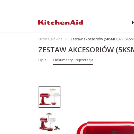
Strona główna
Zestaw akcesoriów (5KSMFGA + 5KS
ZESTAW AKCESORIÓW (5KS
Opis
Dokumenty i rejestracja