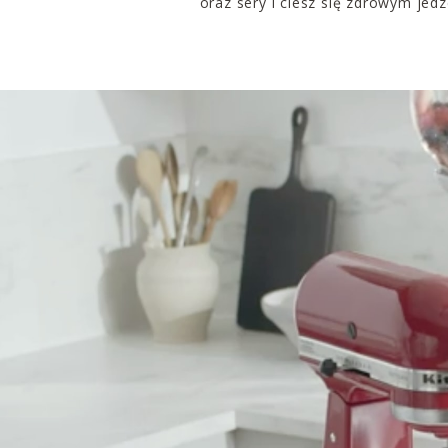
oraz sery i ciesz się zdrowym jed