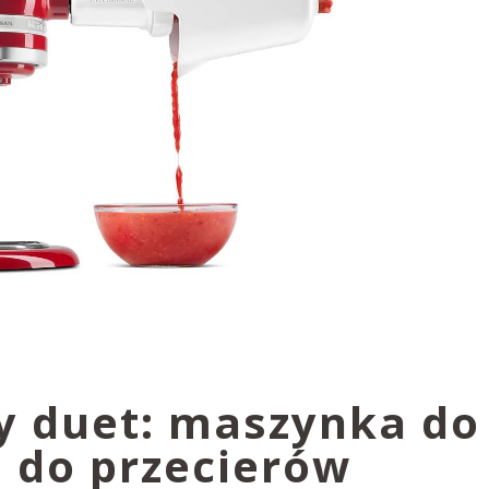
 duet: maszynka do 
 do przecierów