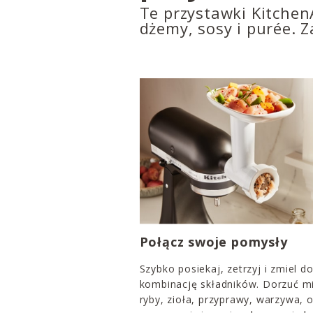
Te przystawki Kitchen
dżemy, sosy i purée. 
Połącz swoje pomysły
Szybko posiekaj, zetrzyj i zmiel d
kombinację składników. Dorzuć m
ryby, zioła, przyprawy, warzywa,