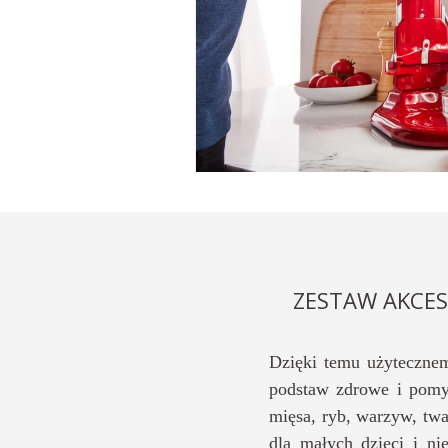
ZESTAW AKCES
Dzięki temu użyteczne
podstaw zdrowe i pomy
mięsa, ryb, warzyw, tw
dla małych dzieci i ni