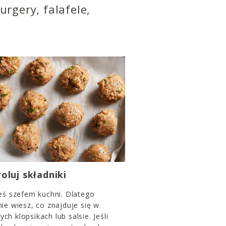
rgery, falafele,
oluj składniki
eś szefem kuchni. Dlatego
ie wiesz, co znajduje się w
h klopsikach lub salsie. Jeśli