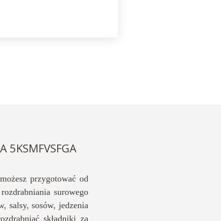
GA 5KSMFVSFGA
 możesz przygotować od
rozdrabniania surowego
 salsy, sosów, jedzenia
zdrabniać składniki za