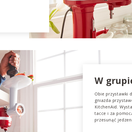
W grupie
Obie przystawki 
gniazda przystaw
KitchenAid. Wysta
tacce i za pomo
przesunąć jedzeni