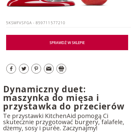
5KSMFVSFGA
- 859711577210
SPRAWDŹ W SKLEPIE
Dynamiczny duet:
maszynka do mięsa i
przystawka do przecierów
Te przystawki KitchenAid pomogą Ci
skutecznie przygotować burgery, falafele,
dżemy, sosy i purée. Zaczynajmy!