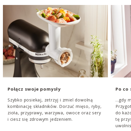
Połącz swoje pomysły
Po co 
Szybko posiekaj, zetrzyj i zmiel dowolną
...gdy
kombinację składników. Dorzuć mięso, ryby,
Przygot
zioła, przyprawy, warzywa, owoce oraz sery
do każd
i ciesz się zdrowym jedzeniem.
tę przy
uwolnis