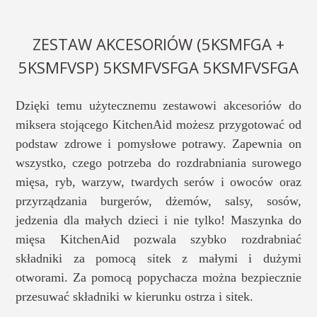
ZESTAW AKCESORIÓW (5KSMFGA +
5KSMFVSP) 5KSMFVSFGA 5KSMFVSFGA
Dzięki temu użytecznemu zestawowi akcesoriów do
miksera stojącego KitchenAid możesz przygotować od
podstaw zdrowe i pomysłowe potrawy. Zapewnia on
wszystko, czego potrzeba do rozdrabniania surowego
mięsa, ryb, warzyw, twardych serów i owoców oraz
przyrządzania burgerów, dżemów, salsy, sosów,
jedzenia dla małych dzieci i nie tylko! Maszynka do
mięsa KitchenAid pozwala szybko rozdrabniać
składniki za pomocą sitek z małymi i dużymi
otworami. Za pomocą popychacza można bezpiecznie
przesuwać składniki w kierunku ostrza i sitek.