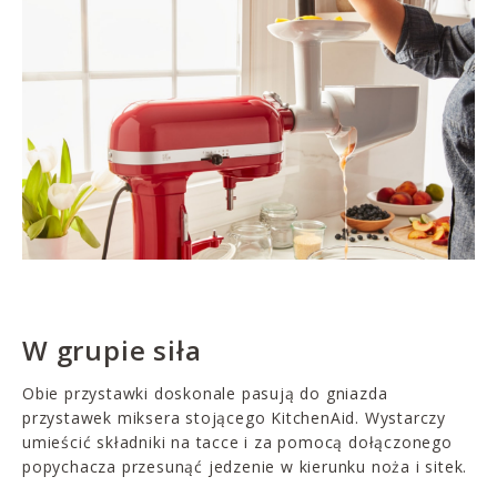
W grupie siła
Obie przystawki doskonale pasują do gniazda
przystawek miksera stojącego KitchenAid. Wystarczy
umieścić składniki na tacce i za pomocą dołączonego
popychacza przesunąć jedzenie w kierunku noża i sitek.