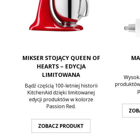
MIKSER STOJĄCY QUEEN OF
MA
HEARTS – EDYCJA
LIMITOWANA
Wysoka
produktów
Bądź częścią 100-letniej historii
p
KitchenAid dzięki limitowanej
edycji produktów w kolorze
Passion Red.
ZOB
ZOBACZ PRODUKT