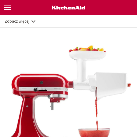
Opis
Dokumenty i rejestracja
Zobacz więcej