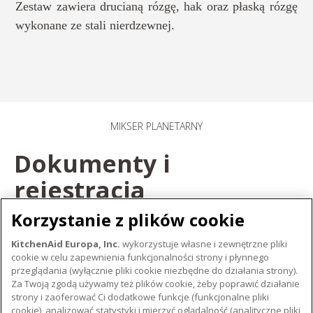
Zestaw zawiera drucianą rózgę, hak oraz płaską rózgę
wykonane ze stali nierdzewnej.
MIKSER PLANETARNY​
Dokumenty i
rejestracja
Korzystanie z plików cookie
ZAREJESTRUJ SWÓJ PRODUKT
KitchenAid Europa, Inc.
wykorzystuje własne i zewnętrzne pliki
cookie w celu zapewnienia funkcjonalności strony i płynnego
ZAREJESTRUJ PRODUKT
przeglądania (wyłącznie pliki cookie niezbędne do działania strony).
Za Twoją zgodą używamy też plików cookie, żeby poprawić działanie
strony i zaoferować Ci dodatkowe funkcje (funkcjonalne pliki
cookie), analizować statystyki i mierzyć oglądalność (analityczne pliki