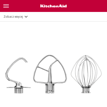
Opis
Dokumenty i rejestracja
Zobacz więcej