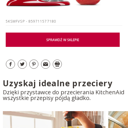
5KSMFVSP
- 859711577180
SPRAWDŹ W SKLEPIE
Uzyskaj idealne przeciery
Dzięki przystawce do przecierania KitchenAid
wszystkie przepisy pójdą gładko.