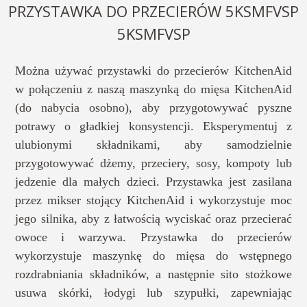
PRZYSTAWKA DO PRZECIERÓW 5KSMFVSP
5KSMFVSP
Można używać przystawki do przecierów KitchenAid
w połączeniu z naszą maszynką do mięsa KitchenAid
(do nabycia osobno), aby przygotowywać pyszne
potrawy o gładkiej konsystencji. Eksperymentuj z
ulubionymi składnikami, aby samodzielnie
przygotowywać dżemy, przeciery, sosy, kompoty lub
jedzenie dla małych dzieci. Przystawka jest zasilana
przez mikser stojący KitchenAid i wykorzystuje moc
jego silnika, aby z łatwością wyciskać oraz przecierać
owoce i warzywa. Przystawka do przecierów
wykorzystuje maszynkę do mięsa do wstępnego
rozdrabniania składników, a następnie sito stożkowe
usuwa skórki, łodygi lub szypułki, zapewniając