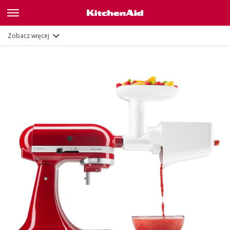
Opis
Dokumenty i rejestracja
Zobacz więcej