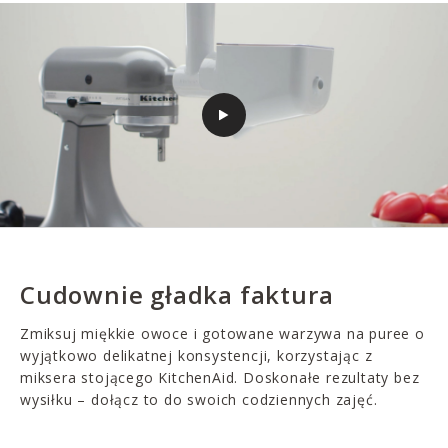
Cudownie gładka faktura
Zmiksuj miękkie owoce i gotowane warzywa na puree o
wyjątkowo delikatnej konsystencji, korzystając z
miksera stojącego KitchenAid. Doskonałe rezultaty bez
wysiłku – dołącz to do swoich codziennych zajęć.