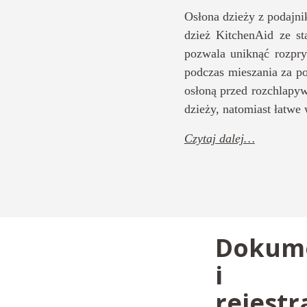
Osłona dzieży z podaj
dzież KitchenAid ze st
pozwala uniknąć rozpry
podczas mieszania za p
osłoną przed rozchlapyw
dzieży, natomiast łatwe
Czytaj dalej…
Dokum
i
rejestr