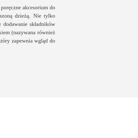
poręczne akcesorium do
zoną dzieżą. Nie tylko
e dodawanie składników
ikiem (nazywana również
 który zapewnia wgląd do