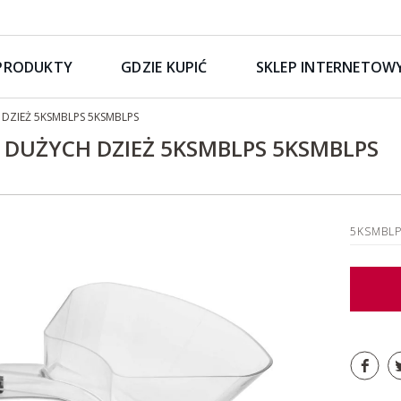
PRODUKTY
GDZIE KUPIĆ
SKLEP INTERNETOW
DZIEŻ 5KSMBLPS 5KSMBLPS
 DUŻYCH DZIEŻ 5KSMBLPS 5KSMBLPS
5KSMBL