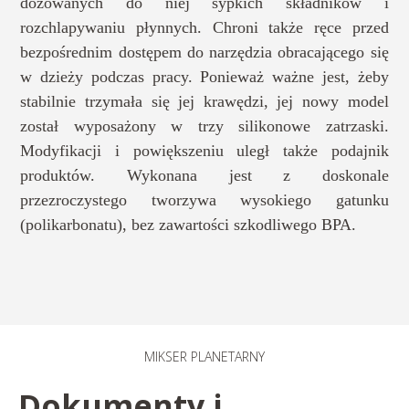
dozowanych do niej sypkich składników i
rozchlapywaniu płynnych. Chroni także ręce przed
bezpośrednim dostępem do narzędzia obracającego się
w dzieży podczas pracy. Ponieważ ważne jest, żeby
stabilnie trzymała się jej krawędzi, jej nowy model
został wyposażony w trzy silikonowe zatrzaski.
Modyfikacji i powiększeniu uległ także podajnik
produktów. Wykonana jest z doskonale
przezroczystego tworzywa wysokiego gatunku
(polikarbonatu), bez zawartości szkodliwego BPA.
MIKSER PLANETARNY​
Dokumenty i