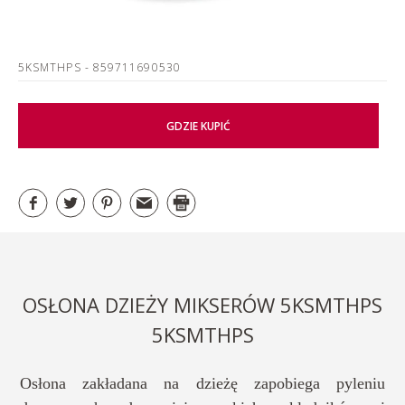
5KSMTHPS
- 859711690530
GDZIE KUPIĆ
OSŁONA DZIEŻY MIKSERÓW 5KSMTHPS
5KSMTHPS
Osłona zakładana na dzieżę zapobiega pyleniu