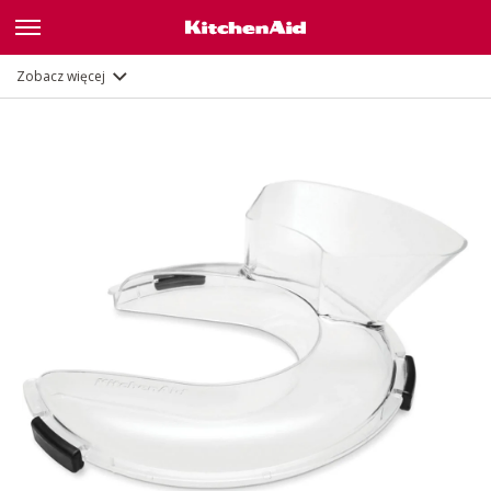
Opis
Dokumenty i rejestracja
Zobacz więcej