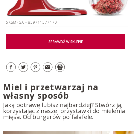
5KSMFGA
- 859711577170
SPRAWDŹ W SKLEPIE
Miel i przetwarzaj na
własny sposób
Jaką potrawę lubisz najbardziej? Stwórz ją,
korzystając z naszej przystawki do mielenia
mięsa. Od burgerów po falafele.