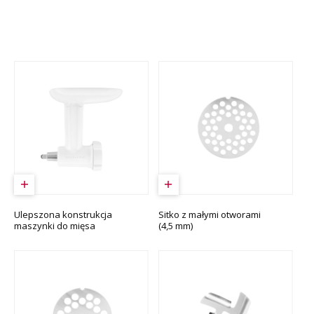
Ulepszona konstrukcja
Sitko z małymi otworami
maszynki do mięsa
(4,5 mm)