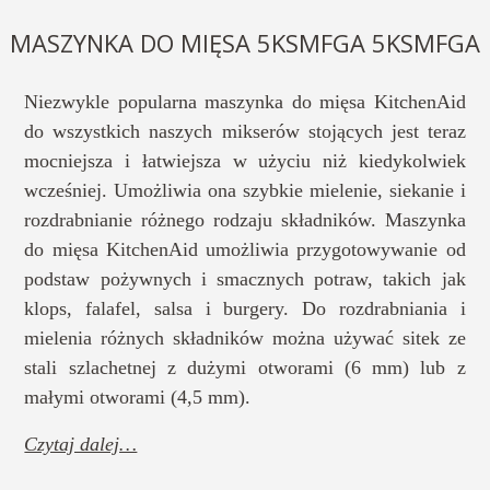
MASZYNKA DO MIĘSA 5KSMFGA 5KSMFGA
Niezwykle popularna maszynka do mięsa KitchenAid
do wszystkich naszych mikserów stojących jest teraz
mocniejsza i łatwiejsza w użyciu niż kiedykolwiek
wcześniej. Umożliwia ona szybkie mielenie, siekanie i
rozdrabnianie różnego rodzaju składników. Maszynka
do mięsa KitchenAid umożliwia przygotowywanie od
podstaw pożywnych i smacznych potraw, takich jak
klops, falafel, salsa i burgery. Do rozdrabniania i
mielenia różnych składników można używać sitek ze
stali szlachetnej z dużymi otworami (6 mm) lub z
małymi otworami (4,5 mm).
Czytaj dalej…