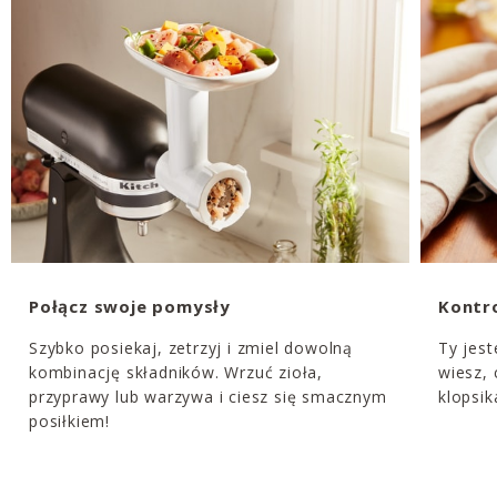
Połącz swoje pomysły
Kontro
Szybko posiekaj, zetrzyj i zmiel dowolną
Ty jest
kombinację składników. Wrzuć zioła,
wiesz,
przyprawy lub warzywa i ciesz się smacznym
klopsik
posiłkiem!