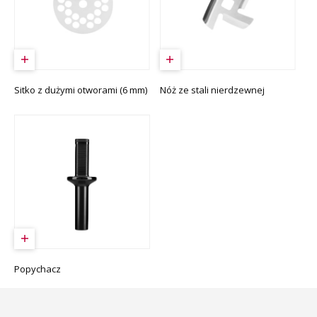
Sitko z dużymi otworami (6 mm)
Nóż ze stali nierdzewnej
Popychacz