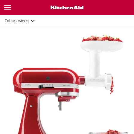
Opis
Dokumenty i rejestracja
Zobacz więcej