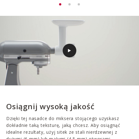
Osiągnij wysoką jakość
Dzięki tej nasadce do miksera stojącego uzyskasz
dokładnie taką teksturę, jaką chcesz. Aby osiągnąć
idealne rezultaty, użyj sitek ze stali nierdzewnej z
dużymi (6 mm) lub małymi (4,5 mm) otworami.