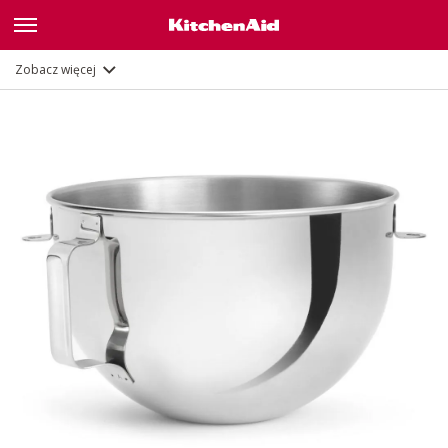
Opis
Dokumenty i rejestracja
Zobacz więcej