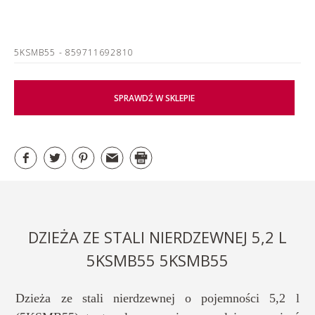
5KSMB55
- 859711692810
SPRAWDŹ W SKLEPIE
DZIEŻA ZE STALI NIERDZEWNEJ 5,2 L
5KSMB55 5KSMB55
Dzieża ze stali nierdzewnej o pojemności 5,2 l