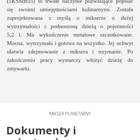
(5KSMB55) to trwałe naczynie pozwalające popisać
się swoimi umiejętnościami kulinarnymi. Została
zaprojektowana z myślą o mikserze o dużej
wytrzymałości z podnoszoną dzieżą o pojemności
5,2 l. Ma wykończenie metalowe szczotkowane.
Mocna, wytrzymała i gotowa na wszystko. Jej uchwyt
ułatwia zdejmowanie z miksera i trzymanie. Po
zakończeniu pracy wystarczy włożyć dzieżę do
zmywarki.
MIKSER PLANETARNY​
Dokumenty i