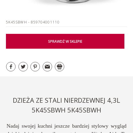
5K45SBWH
- 859704001110
SPRAWDŹ W SKLEPIE
DZIEŻA ZE STALI NIERDZEWNEJ 4,3L
5K45SBWH 5K45SBWH
Nadaj swojej kuchni jeszcze bardziej stylowy wygląd