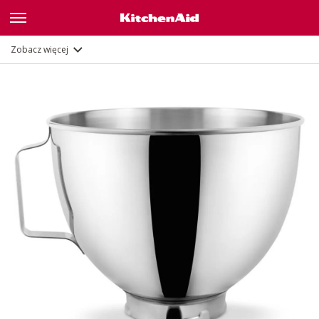
Opis
Dokumenty i rejestracja
Zobacz więcej