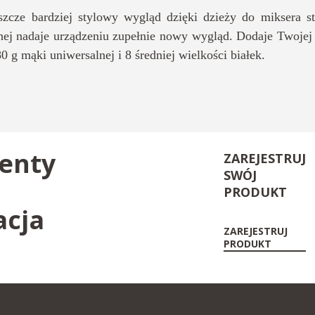
szcze bardziej stylowy wygląd dzięki dzieży do miksera s
wnej nadaje urządzeniu zupełnie nowy wygląd. Dodaje Twojej k
 g mąki uniwersalnej i 8 średniej wielkości białek.
enty
ZAREJESTRUJ
SWÓJ
PRODUKT
acja
ZAREJESTRUJ
PRODUKT