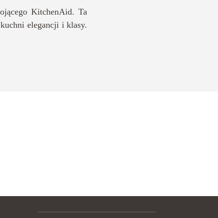
tojącego KitchenAid. Ta
uchni elegancji i klasy.