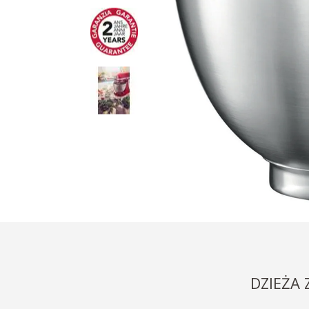
DZIEŻA 