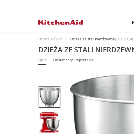
Strona główna
Dzieża ze stali nierdzewnej 3,3L 5K
DZIEŻA ZE STALI NIERDZEW
Opis
Dokumenty i rejestracja