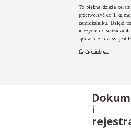
To piękna dzieża ceram
przetworzyć do 1 kg mąk
zamrażalniku. Dzięki t
naczynie do schładzani
sprawia, że dzieża jest 
Czytaj dalej…
Dokum
i
rejestr