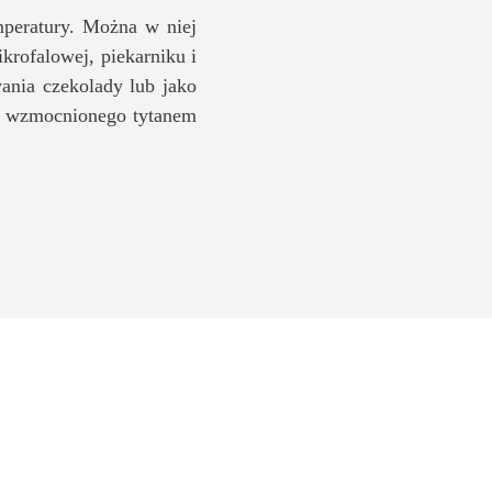
mperatury. Można w niej
krofalowej, piekarniku i
ania czekolady lub jako
go wzmocnionego tytanem