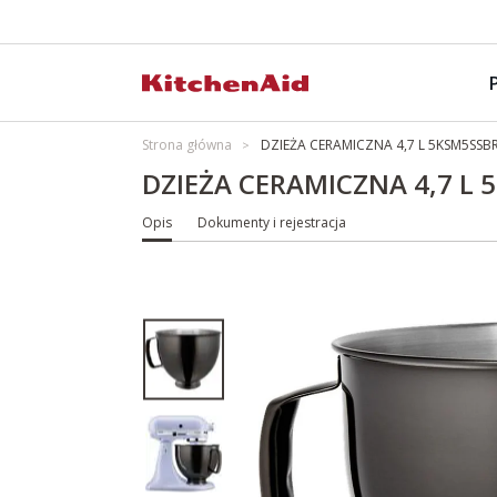
Strona główna
DZIEŻA CERAMICZNA 4,7 L 5KSM5SSB
DZIEŻA CERAMICZNA 4,7 L
Opis
Dokumenty i rejestracja