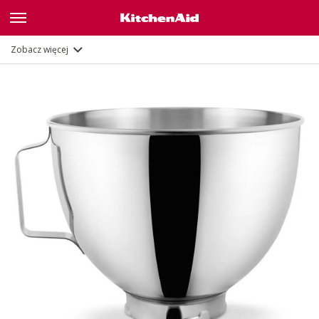
Opis
Dokumenty i rejestracja
Zobacz więcej