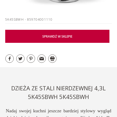
5K45SBWH
- 859704001110
SPRAWDŹ W SKLEPIE
DZIEŻA ZE STALI NIERDZEWNEJ 4,3L
5K45SBWH 5K45SBWH
Nadaj swojej kuchni jeszcze bardziej stylowy wygląd