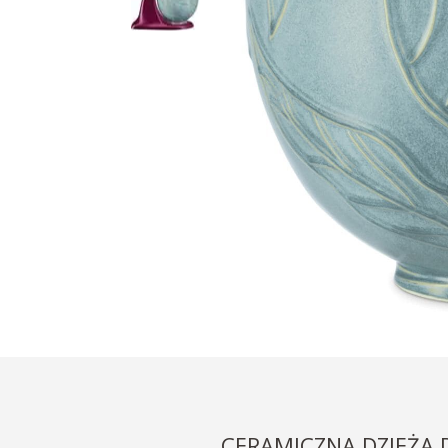
CERAMICZNA DZIEŻA 