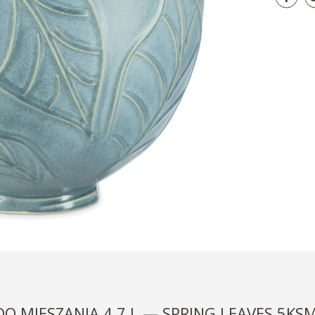
DO MIESZANIA 4,7 L — SPRING LEAVES 5K