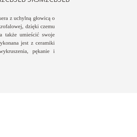
ra z uchylną głowicą o
ikrofalowej, dzięki czemu
a także umieścić swoje
ykonana jest z ceramiki
ykruszenia, pękanie i