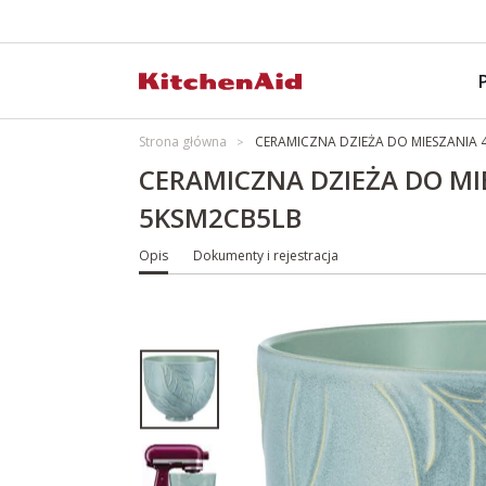
Strona główna
CERAMICZNA DZIEŻA DO MIESZANIA 4
CERAMICZNA DZIEŻA DO MIE
5KSM2CB5LB
Opis
Dokumenty i rejestracja