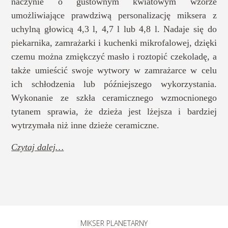
naczynie o gustownym kwiatowym wzorze
umożliwiające prawdziwą personalizację miksera z
uchylną głowicą 4,3 l, 4,7 l lub 4,8 l. Nadaje się do
piekarnika, zamrażarki i kuchenki mikrofalowej, dzięki
czemu można zmiękczyć masło i roztopić czekoladę, a
także umieścić swoje wytwory w zamrażarce w celu
ich schłodzenia lub późniejszego wykorzystania.
Wykonanie ze szkła ceramicznego wzmocnionego
tytanem sprawia, że dzieża jest lżejsza i bardziej
wytrzymała niż inne dzieże ceramiczne.
Czytaj dalej…
MIKSER PLANETARNY​