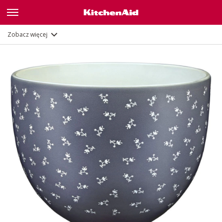
Opis
Dokumenty i rejestracja
Zobacz więcej