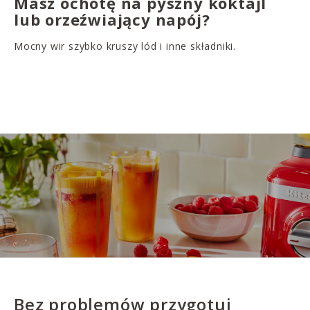
Masz ochotę na pyszny koktajl
lub orzeźwiający napój?
Mocny wir szybko kruszy lód i inne składniki.
Bez problemów przygotuj