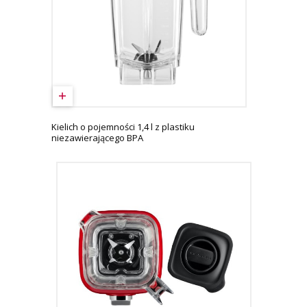
Kielich o pojemności 1,4 l z plastiku
niezawierającego BPA