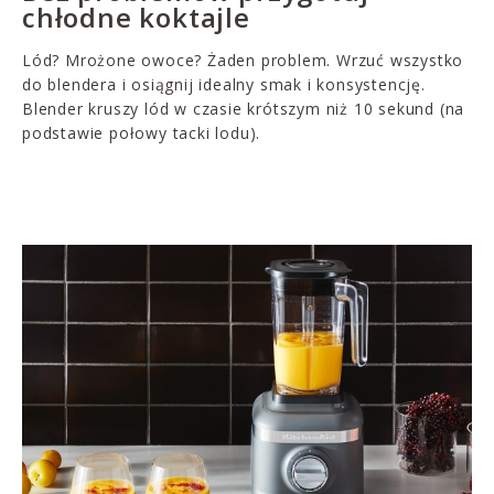
chłodne koktajle
Lód? Mrożone owoce? Żaden problem. Wrzuć wszystko
do blendera i osiągnij idealny smak i konsystencję.
Blender kruszy lód w czasie krótszym niż 10 sekund (na
podstawie połowy tacki lodu).