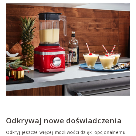
Odkrywaj nowe doświadczenia
Odkryj jeszcze więcej możliwości dzięki opcjonalnemu