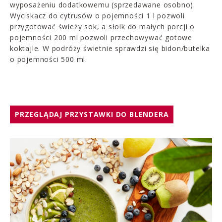
wyposażeniu dodatkowemu (sprzedawane osobno).
Wyciskacz do cytrusów o pojemności 1 l pozwoli
przygotować świeży sok, a słoik do małych porcji o
pojemności 200 ml pozwoli przechowywać gotowe
koktajle. W podróży świetnie sprawdzi się bidon/butelka
o pojemności 500 ml.
PRZEGLĄDAJ PRZYSTAWKI DO BLENDERA