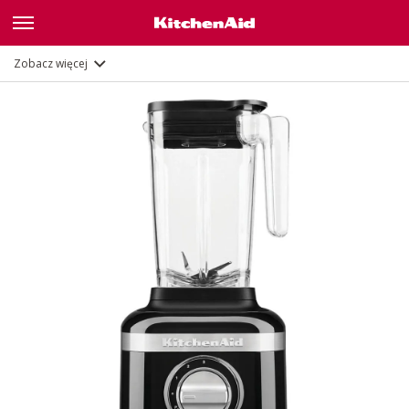
Funkcje
Dokumenty
Zobacz więcej