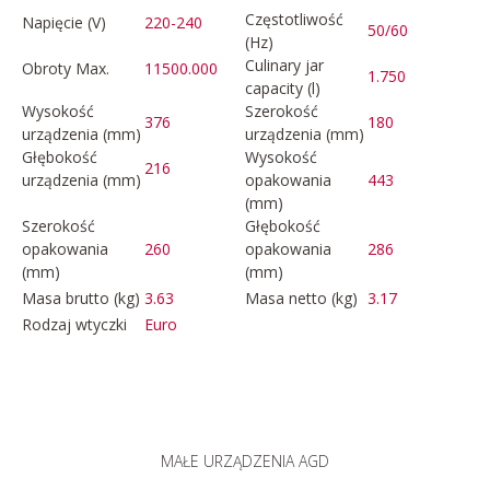
Częstotliwość
Napięcie (V)
220-240
50/60
(Hz)
Culinary jar
Obroty Max.
11500.000
1.750
capacity (l)
Wysokość
Szerokość
376
180
urządzenia (mm)
urządzenia (mm)
Głębokość
Wysokość
216
urządzenia (mm)
opakowania
443
(mm)
Szerokość
Głębokość
opakowania
260
opakowania
286
(mm)
(mm)
Masa brutto (kg)
3.63
Masa netto (kg)
3.17
Rodzaj wtyczki
Euro
MAŁE URZĄDZENIA AGD