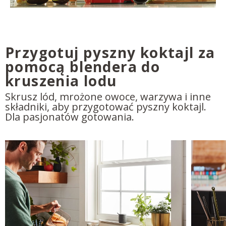
Przygotuj pyszny koktajl za
pomocą blendera do
kruszenia lodu
Skrusz lód, mrożone owoce, warzywa i inne
składniki, aby przygotować pyszny koktajl.
Dla pasjonatów gotowania.