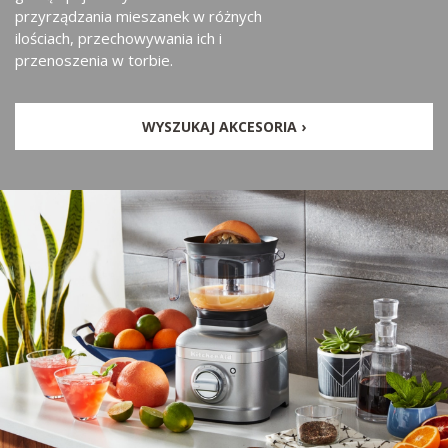
przyrządzania mieszanek w różnych
ilościach, przechowywania ich i
przenoszenia w torbie.
WYSZUKAJ AKCESORIA ›