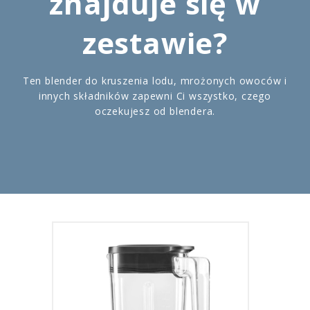
znajduje się w
zestawie?
Ten blender do kruszenia lodu, mrożonych owoców i
innych składników zapewni Ci wszystko, czego
oczekujesz od blendera.