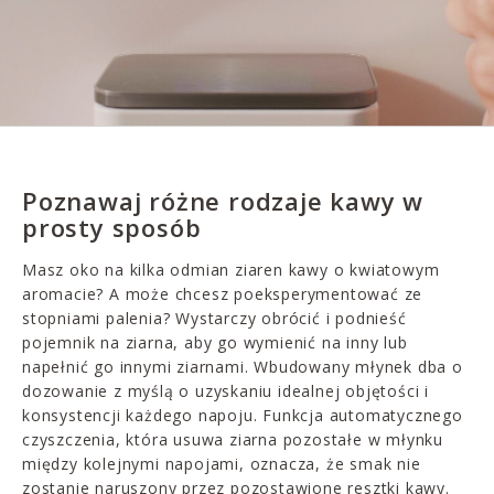
Poznawaj różne rodzaje kawy w
prosty sposób
Masz oko na kilka odmian ziaren kawy o kwiatowym
aromacie? A może chcesz poeksperymentować ze
stopniami palenia? Wystarczy obrócić i podnieść
pojemnik na ziarna, aby go wymienić na inny lub
napełnić go innymi ziarnami. Wbudowany młynek dba o
dozowanie z myślą o uzyskaniu idealnej objętości i
konsystencji każdego napoju. Funkcja automatycznego
czyszczenia, która usuwa ziarna pozostałe w młynku
między kolejnymi napojami, oznacza, że smak nie
zostanie naruszony przez pozostawione resztki kawy.