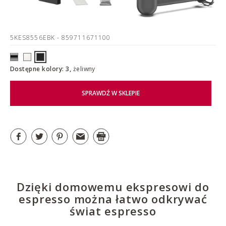
5KES8556EBK
- 859711671100
Dostępne kolory: 3,
żeliwny
SPRAWDŹ W SKLEPIE
Dzięki domowemu ekspresowi do
espresso można łatwo odkrywać
świat espresso