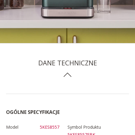
DANE TECHNICZNE
OGÓLNE SPECYFIKACJE
Model
5KES8557
Symbol Produktu
5KES8557EBK