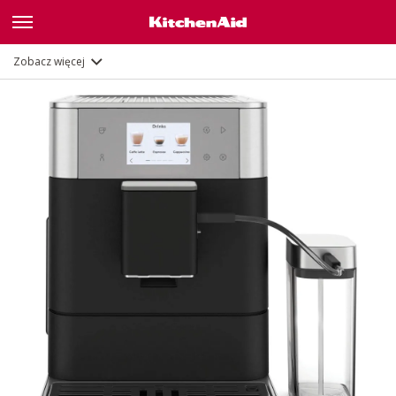
Funkcje
Zobacz więcej