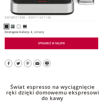
5KES8557EBK
- 859711671160
Dostępne kolory: 4,
żeliwny
SPRAWDŹ W SKLEPIE
Świat espresso na wyciągnięcie
ręki dzięki domowemu ekspresowi
do kawy