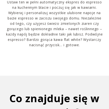
Ustaw ten w pełni automatyczny ekspres do espresso
na kuchennym blacie i poczuj się jak w kawiarni.
Wybieraj i personalizuj wszystkie ulubione napoje na
bazie espresso w zaciszu swojego domu. Niezależnie
od tego, czy użyjesz świeżo zmielonych ziaren czy
gorącego lub spienionego mleka – nawet roślinnego –
każdy napój będzie dokładnie taki jak lubisz. Podwójne
espresso? Bardzo gorąca kawa flat white? Wystarczy
nacisnąć przycisk… i gotowe.
Co znajduje się w