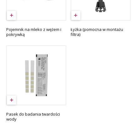
Pojemnik na mleko z wężem i
Łyżka (pomocna w montażu
pokrywką
filtra)
Pasek do badania twardości
wody