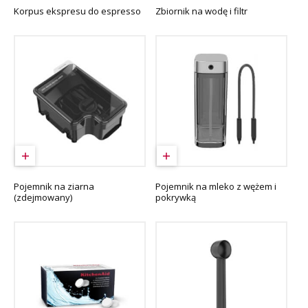
Korpus ekspresu do espresso
Zbiornik na wodę i filtr
Pojemnik na ziarna
Pojemnik na mleko z wężem i
(zdejmowany)
pokrywką