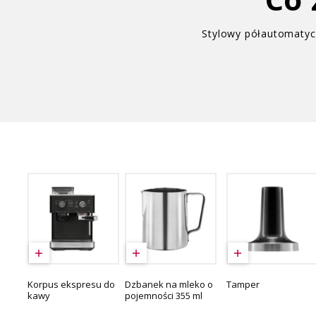
Stylowy półautomatyc
Korpus ekspresu do
Dzbanek na mleko o
Tamper
kawy
pojemności 355 ml