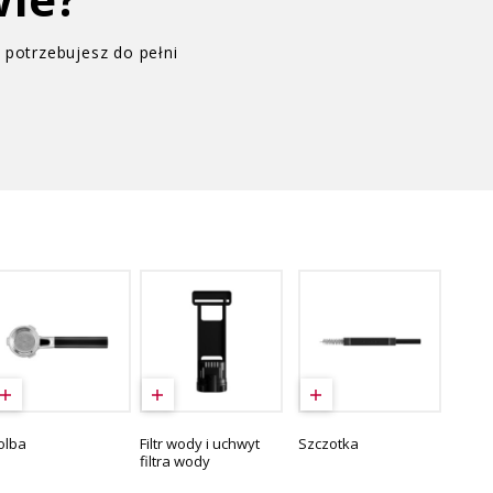
potrzebujesz do pełni
olba
Filtr wody i uchwyt
Szczotka
filtra wody