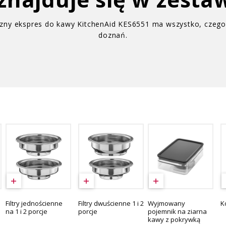
zny ekspres do kawy KitchenAid KES6551 ma wszystko, czego 
doznań.
Filtry jednościenne
Filtry dwuścienne 1 i 2
Wyjmowany
K
na 1 i 2 porcje
porcje
pojemnik na ziarna
kawy z pokrywką