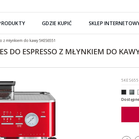
PRODUKTY
GDZIE KUPIĆ
SKLEP INTERNETOW
o z młynkiem do kawy 5KES6551
S DO ESPRESSO Z MŁYNKIEM DO KAWY
5KES65
Dostępne