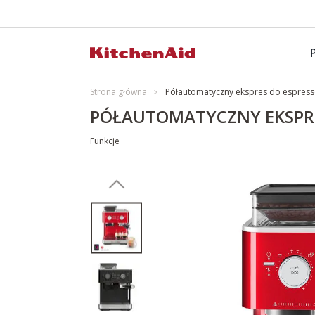
Strona główna
Półautomatyczny ekspres do espress
PÓŁAUTOMATYCZNY EKSPRE
Funkcje