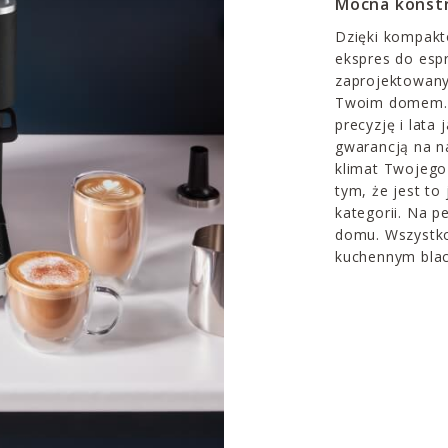
Mocna konstr
Dzięki kompakt
ekspres do esp
zaprojektowany
Twoim domem. J
precyzję i lata 
gwarancją na n
klimat Twojego 
tym, że jest to
kategorii. Na 
domu. Wszystko
kuchennym blac