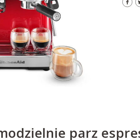
modzielnie parz espre