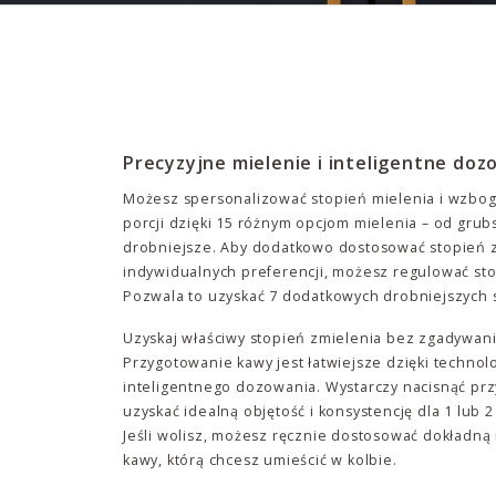
Precyzyjne mielenie i inteligentne doz
Możesz spersonalizować stopień mielenia i wzbog
porcji dzięki 15 różnym opcjom mielenia – od gru
drobniejsze. Aby dodatkowo dostosować stopień 
indywidualnych preferencji, możesz regulować st
Pozwala to uzyskać 7 dodatkowych drobniejszych s
Uzyskaj właściwy stopień zmielenia bez zgadywani
Przygotowanie kawy jest łatwiejsze dzięki technolo
inteligentnego dozowania. Wystarczy nacisnąć przy
uzyskać idealną objętość i konsystencję dla 1 lub 2
Jeśli wolisz, możesz ręcznie dostosować dokładną 
kawy, którą chcesz umieścić w kolbie.