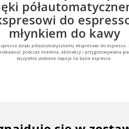
ięki półautomatyczn
kspresowi do espresso
młynkiem do kawy
espresso dzięki półautomatycznemu ekspresowi do espresso. 
 ciekawość podczas mielenia, ekstrakcji i przygotowywania pia
wszystkie ulubione napoje na bazie espresso.
znajduje się w zesta