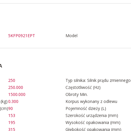
5KFP0921EPT
Model
A
250
Typ silnika: Silnik prądu zmiennego
250.000
Częstotliwość (Hz)
1500.000
Obroty Min.
(kg)
0.300
Korpus wykonany z odlewu
(cm)
90
Pojemność dzieży (L)
153
Szerokość urządzenia (mm)
195
Wysokość opakowania (mm)
315
Głębokość opakowania (mm)