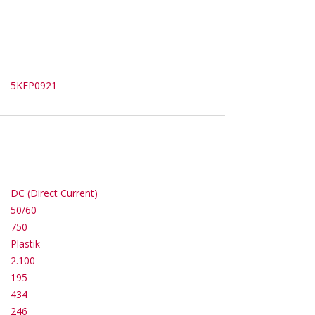
5KFP0921
DC (Direct Current)
50/60
750
Plastik
2.100
195
434
246