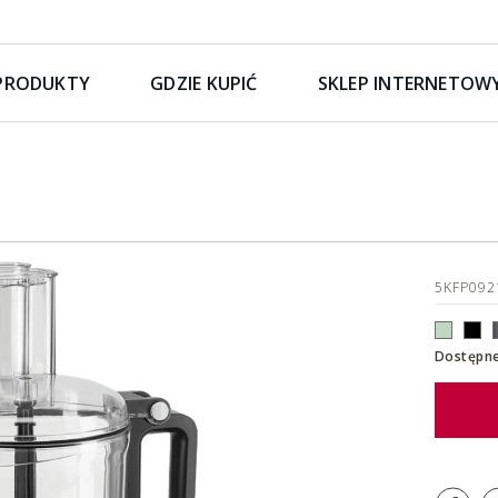
PRODUKTY
GDZIE KUPIĆ
SKLEP INTERNETOW
5KFP09
Dostępne