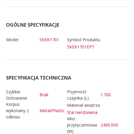
OGÓLNE SPECYFIKACJE
Model
5KEK1701
Symbol Produktu
5KEK1701EPT
SPECYFIKACJA TECHNICZNA
Szybkie
Pojemość
Brak
1.700
Gotowanie
czajnika (L)
Korpus
Materiał wnętrza
wykonany z
Metal/Plastic
Stal nierdzewna
odlewu
Moc
przyłączeniowa
2400.000
(W)