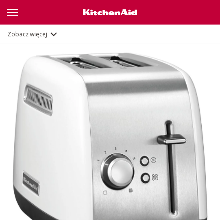
Opis
Funkcje
Zobacz więcej