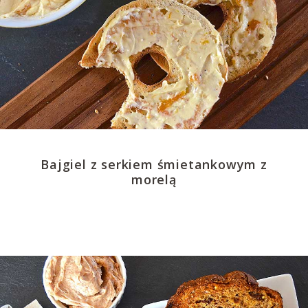
Bajgiel z serkiem śmietankowym z
morelą