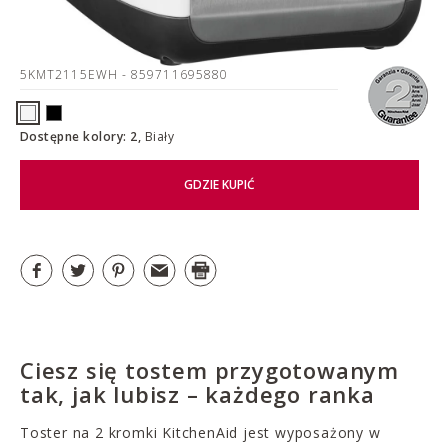
5KMT2115EWH
- 859711695880
Dostępne kolory: 2,
Biały
GDZIE KUPIĆ
Ciesz się tostem przygotowanym
tak, jak lubisz – każdego ranka
Toster na 2 kromki KitchenAid jest wyposażony w