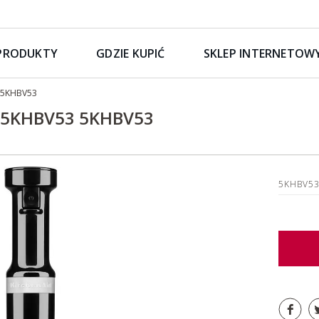
PRODUKTY
GDZIE KUPIĆ
SKLEP INTERNETOW
 5KHBV53
C 5KHBV53 5KHBV53
5KHBV5