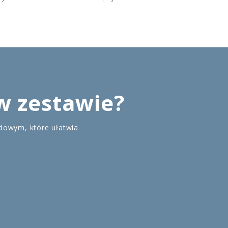
 w zestawie?
rdowym, które ułatwia