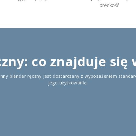
prędkość
zny: co znajduje się
onny blender ręczny jest dostarczany z wyposażeniem standa
jego użytkowanie.