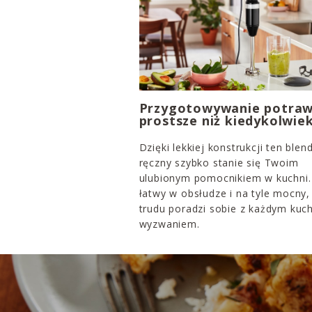
Przygotowywanie potra
prostsze niż kiedykolwie
Dzięki lekkiej konstrukcji ten blen
ręczny szybko stanie się Twoim
ulubionym pomocnikiem w kuchni. 
łatwy w obsłudze i na tyle mocny,
trudu poradzi sobie z każdym ku
wyzwaniem.