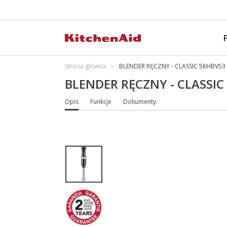
Strona główna
BLENDER RĘCZNY - CLASSIC 5KHBV53
BLENDER RĘCZNY - CLASSI
Opis
Funkcje
Dokumenty