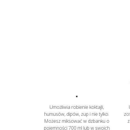
Umożliwia robienie koktajli,
humusów, dipów, zup i nie tylko.
zo
Możesz miksować w dzbanku o
z
pojemności 700 ml lub w swoich