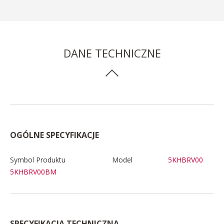
DANE TECHNICZNE
OGÓLNE SPECYFIKACJE
Symbol Produktu
Model
5KHBRV00
5KHBRV00BM
SPECYFIKACJA TECHNICZNA