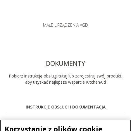
MAŁE URZĄDZENIA AGD
DOKUMENTY
Pobierz instrukcję obsługi tutaj lub zarejestruj swój produkt,
aby uzyskać najlepsze wsparcie KitchenAid
INSTRUKCJE OBSŁUGI I DOKUMENTACJA
USE AND CARE
Korzystanie z plików cookie