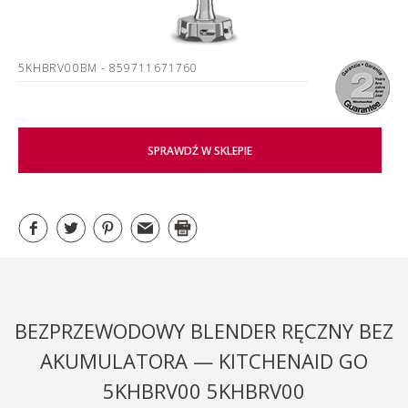
5KHBRV00BM
- 859711671760
SPRAWDŹ W SKLEPIE
BEZPRZEWODOWY BLENDER RĘCZNY BEZ
AKUMULATORA — KITCHENAID GO
5KHBRV00 5KHBRV00