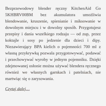
Bezprzewodowy blender ręczny KitchenAid Go
5KHBRV00BM bez akumulatora umożliwia
blendowanie, kruszenie, spienianie i miksowanie w
dowolnym miejscu i w dowolny sposób. Przygotujesz
przepisy i dania wszelkiego rodzaju — od zup, przez
koktajle i sosy po jedzenie dla dzieci i dipy.
Niezawierający BPA kielich o pojemności 700 ml z
własną przykrywką pozwala przygotowywać, podawać
i przechowywać wyroby w jednym pojemniku. Dzięki
zdejmowanej osłonie można używać blendera ręcznego
również we własnych garnkach i patelniach, nie
martwiąc się o zarysowania.
Czytaj dalej…