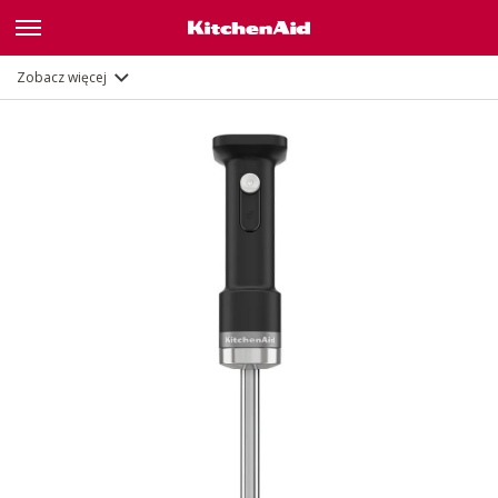
Opis
Funkcje
Dokumenty
Zobacz więcej